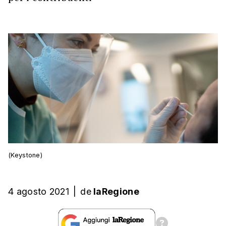
(Keystone)
4 agosto 2021
|
de
laRegione