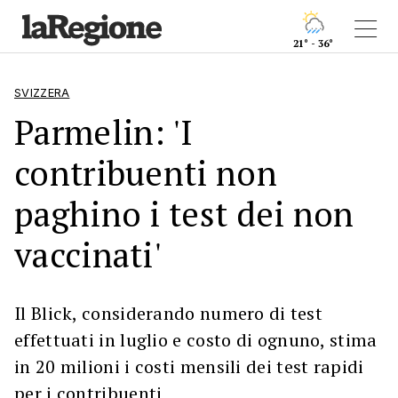
21° - 36°
SVIZZERA
Parmelin: 'I
contribuenti non
paghino i test dei non
vaccinati'
Il Blick, considerando numero di test
effettuati in luglio e costo di ognuno, stima
in 20 milioni i costi mensili dei test rapidi
per i contribuenti