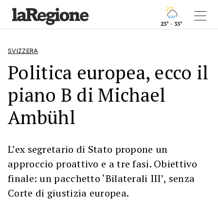
23° - 33°
SVIZZERA
Politica europea, ecco il
piano B di Michael
Ambühl
L’ex segretario di Stato propone un
approccio proattivo e a tre fasi. Obiettivo
finale: un pacchetto ‘Bilaterali III’, senza
Corte di giustizia europea.