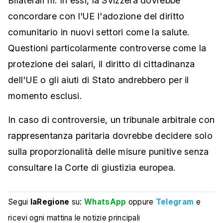
Bilaterali III. In essi, la Svizzera dovrebbe
concordare con l'UE l'adozione del diritto
comunitario in nuovi settori come la salute.
Questioni particolarmente controverse come la
protezione dei salari, il diritto di cittadinanza
dell'UE o gli aiuti di Stato andrebbero per il
momento esclusi.
In caso di controversie, un tribunale arbitrale con
rappresentanza paritaria dovrebbe decidere solo
sulla proporzionalità delle misure punitive senza
consultare la Corte di giustizia europea.
Segui
laRegione
su:
WhatsApp
oppure
Telegram
e
ricevi ogni mattina le notizie principali