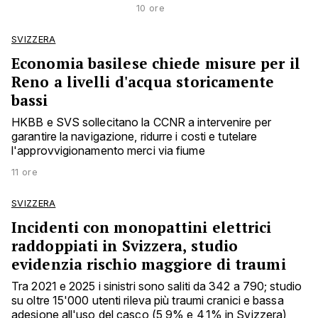
10 ore
SVIZZERA
Economia basilese chiede misure per il
Reno a livelli d'acqua storicamente
bassi
HKBB e SVS sollecitano la CCNR a intervenire per
garantire la navigazione, ridurre i costi e tutelare
l'approvvigionamento merci via fiume
11 ore
SVIZZERA
Incidenti con monopattini elettrici
raddoppiati in Svizzera, studio
evidenzia rischio maggiore di traumi
Tra 2021 e 2025 i sinistri sono saliti da 342 a 790; studio
su oltre 15'000 utenti rileva più traumi cranici e bassa
adesione all'uso del casco (5,9% e 4,1% in Svizzera)