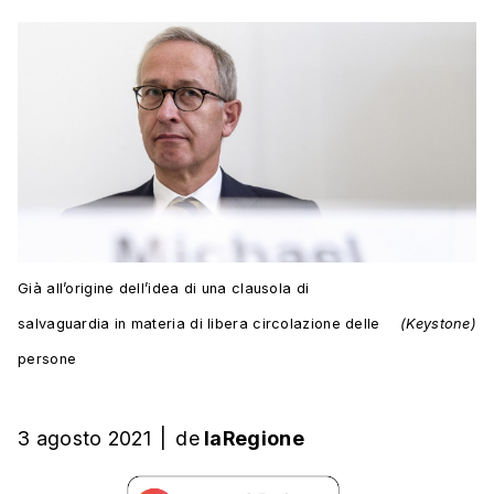
Già all’origine dell’idea di una clausola di
salvaguardia in materia di libera circolazione delle
(Keystone)
persone
3 agosto 2021
|
de
laRegione