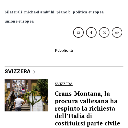
bilaterali
michael ambühl
piano b
politica europea
unione europea
SVIZZERA
SVIZZERA
Crans-Montana, la
procura vallesana ha
respinto la richiesta
dell’Italia di
costituirsi parte civile