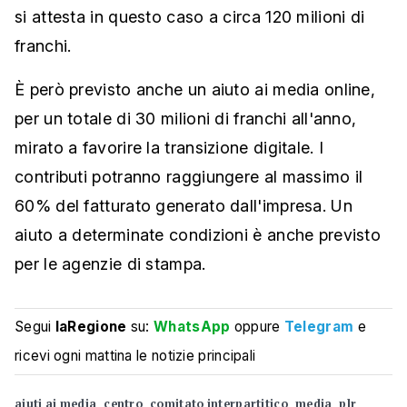
si attesta in questo caso a circa 120 milioni di
franchi.
È però previsto anche un aiuto ai media online,
per un totale di 30 milioni di franchi all'anno,
mirato a favorire la transizione digitale. I
contributi potranno raggiungere al massimo il
60% del fatturato generato dall'impresa. Un
aiuto a determinate condizioni è anche previsto
per le agenzie di stampa.
Segui
laRegione
su:
WhatsApp
oppure
Telegram
e
ricevi ogni mattina le notizie principali
aiuti ai media
centro
comitato interpartitico
media
plr