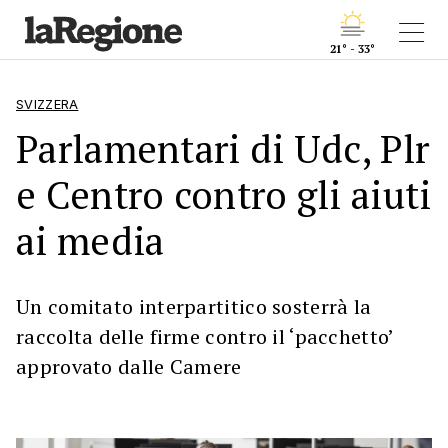
21° - 33°
SVIZZERA
Parlamentari di Udc, Plr
e Centro contro gli aiuti
ai media
Un comitato interpartitico sosterrà la
raccolta delle firme contro il ‘pacchetto’
approvato dalle Camere