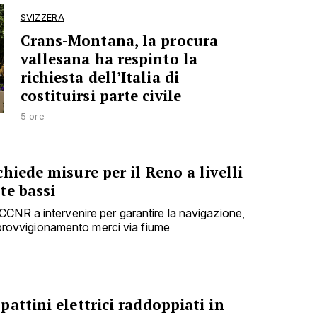
SVIZZERA
Crans-Montana, la procura
vallesana ha respinto la
richiesta dell’Italia di
costituirsi parte civile
5 ore
hiede misure per il Reno a livelli
te bassi
CNR a intervenire per garantire la navigazione,
'approvvigionamento merci via fiume
attini elettrici raddoppiati in