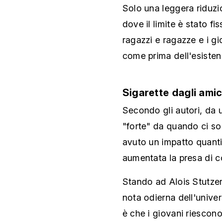
Solo una leggera riduzi
dove il limite è stato fi
ragazzi e ragazze e i gi
come prima dell'esistenz
Sigarette dagli amic
Secondo gli autori, da
"forte" da quando ci son
avuto un impatto quant
aumentata la presa di co
Stando ad Alois Stutzer,
nota odierna dell'univer
è che i giovani riescono