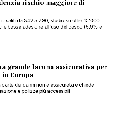
idenzia rischio maggiore di
ono saliti da 342 a 790; studio su oltre 15'000
nici e bassa adesione all'uso del casco (5,9% e
na grande lacuna assicurativa per
i in Europa
 parte dei danni non è assicurata e chiede
azione e polizze più accessibili