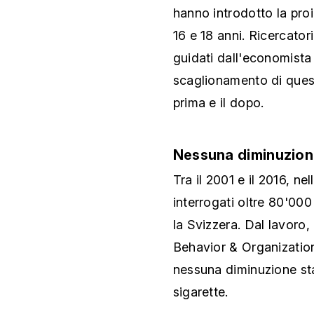
hanno introdotto la proi
16 e 18 anni. Ricercator
guidati dall'economista
scaglionamento di queste
prima e il dopo.
Nessuna diminuzion
Tra il 2001 e il 2016, ne
interrogati oltre 80'000 
la Svizzera. Dal lavoro,
Behavior & Organization’
nessuna diminuzione sta
sigarette.