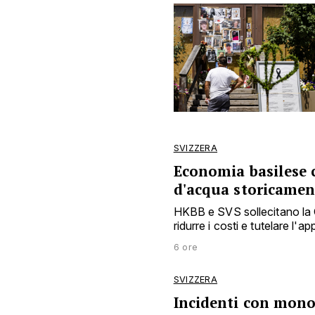
SVIZZERA
Economia basilese c
d'acqua storicamen
HKBB e SVS sollecitano la C
ridurre i costi e tutelare l
6 ore
SVIZZERA
Incidenti con monop