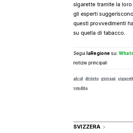
sigarette tramite la loro
gli esperti suggeriscon
questi provvedimenti ha
su quella di tabacco.
Segui
laRegione
su:
What
notizie principali
alcol
divieto
giovani
sigaret
vendita
SVIZZERA