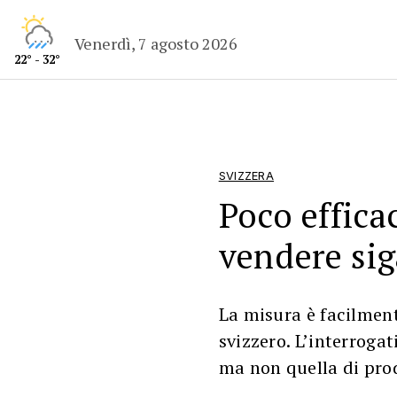
Venerdì, 7 agosto 2026
22° - 32°
SVIZZERA
Poco efficac
vendere sig
La misura è facilment
svizzero. L’interrogat
ma non quella di pro