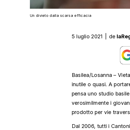
Un divieto dalla scarsa efficacia
5 luglio 2021
|
de
laRe
Basilea/Losanna – Vietar
inutile o quasi. A portar
pensa uno studio basil
verosimilmente i giovan
prodotto per vie travers
Dal 2006, tutti i Canton