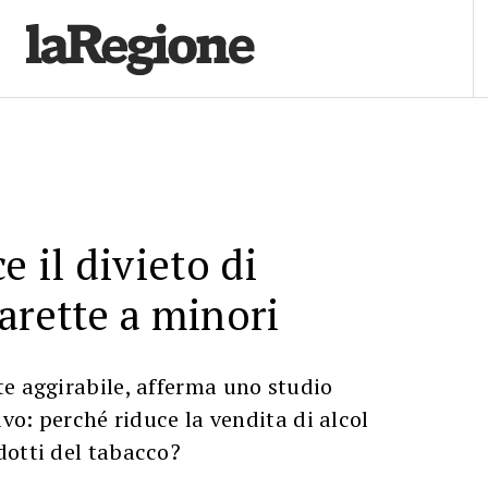
e il divieto di
arette a minori
e aggirabile, afferma uno studio
ivo: perché riduce la vendita di alcol
dotti del tabacco?