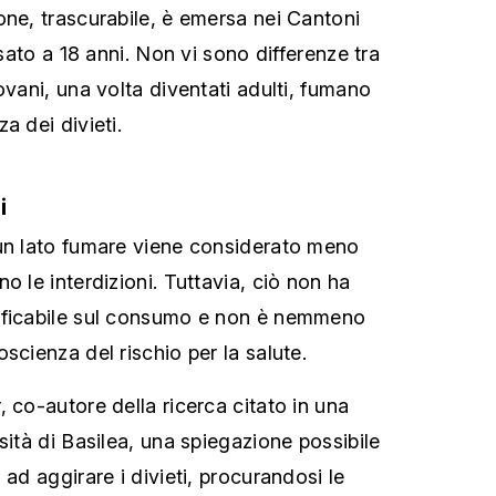
one, trascurabile, è emersa nei Cantoni
ssato a 18 anni. Non vi sono differenze tra
ovani, una volta diventati adulti, fumano
a dei divieti.
i
 un lato fumare viene considerato meno
o le interdizioni. Tuttavia, ciò non ha
ificabile sul consumo e non è nemmeno
scienza del rischio per la salute.
 co-autore della ricerca citato in una
sità di Basilea, una spiegazione possibile
 ad aggirare i divieti, procurandosi le