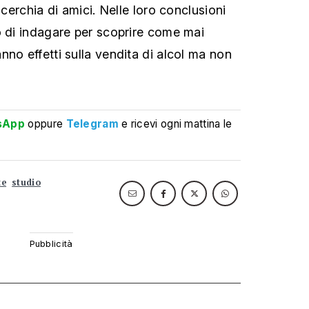
 cerchia di amici. Nelle loro conclusioni
o di indagare per scoprire come mai
nno effetti sulla vendita di alcol ma non
sApp
oppure
Telegram
e ricevi ogni mattina le
te
studio