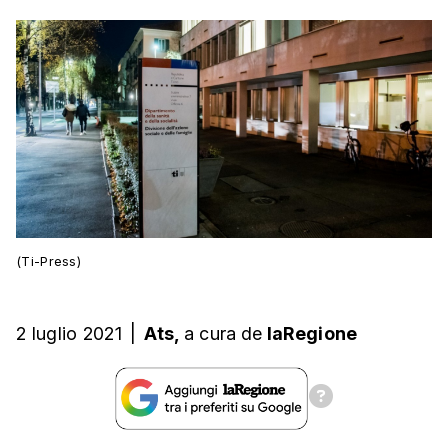
(Ti-Press)
2 luglio 2021
|
Ats,
a cura
de
laRegione