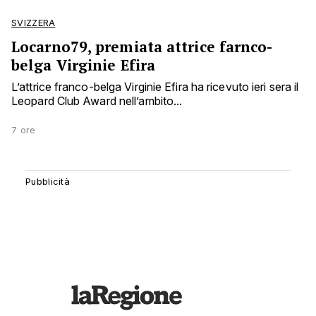
SVIZZERA
Locarno79, premiata attrice farnco-
belga Virginie Efira
L’attrice franco-belga Virginie Efira ha ricevuto ieri sera il
Leopard Club Award nell’ambito...
7 ore