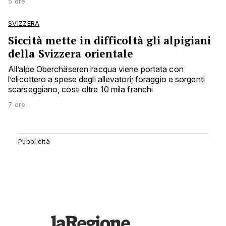
5 ore
SVIZZERA
Siccità mette in difficoltà gli alpigiani
della Svizzera orientale
All’alpe Oberchäseren l’acqua viene portata con
l’elicottero a spese degli allevatori; foraggio e sorgenti
scarseggiano, costi oltre 10 mila franchi
7 ore