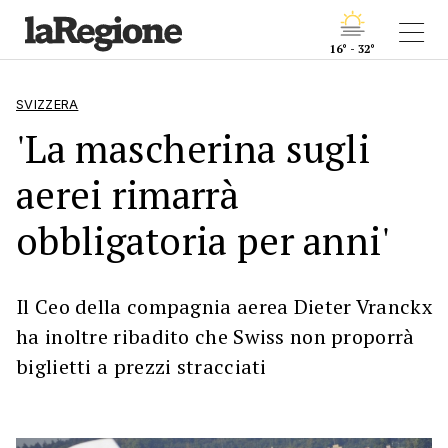
16° - 32°
SVIZZERA
'La mascherina sugli
aerei rimarrà
obbligatoria per anni'
Il Ceo della compagnia aerea Dieter Vranckx
ha inoltre ribadito che Swiss non proporrà
biglietti a prezzi stracciati