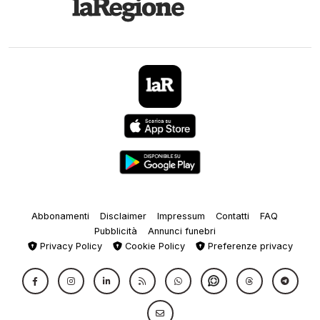
Abbonamenti
Disclaimer
Impressum
Contatti
FAQ
Pubblicità
Annunci funebri
Privacy Policy
Cookie Policy
Preferenze privacy