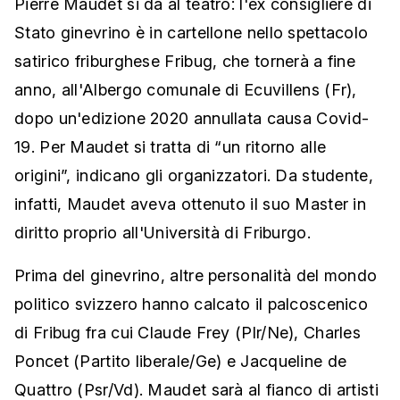
Pierre Maudet si dà al teatro: l'ex consigliere di
Stato ginevrino è in cartellone nello spettacolo
satirico friburghese Fribug, che tornerà a fine
anno, all'Albergo comunale di Ecuvillens (Fr),
dopo un'edizione 2020 annullata causa Covid-
19. Per Maudet si tratta di “un ritorno alle
origini”, indicano gli organizzatori. Da studente,
infatti, Maudet aveva ottenuto il suo Master in
diritto proprio all'Università di Friburgo.
Prima del ginevrino, altre personalità del mondo
politico svizzero hanno calcato il palcoscenico
di Fribug fra cui Claude Frey (Plr/Ne), Charles
Poncet (Partito liberale/Ge) e Jacqueline de
Quattro (Psr/Vd). Maudet sarà al fianco di artisti