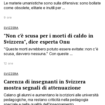
Le materie umanistiche sono sulla difensiva: sono bollate
come obsolete, elitarie e inutili per ...
9 ore
SVIZZERA
"Non c'è scusa per i morti di caldo in
Svizzera", dice esperta Onu
"Queste morti avrebbero potuto essere evitate: non c'è
scusa, davvero nessuna." Con queste ...
12 ore
SVIZZERA
Carenza di insegnanti in Svizzera
mostra segnali di attenuazione
Calano gli alunni e aumentano le iscrizioni alle università
pedagogiche, ma restano criticità nella pedagogia
speciale e nella qualità dell'insegnamento