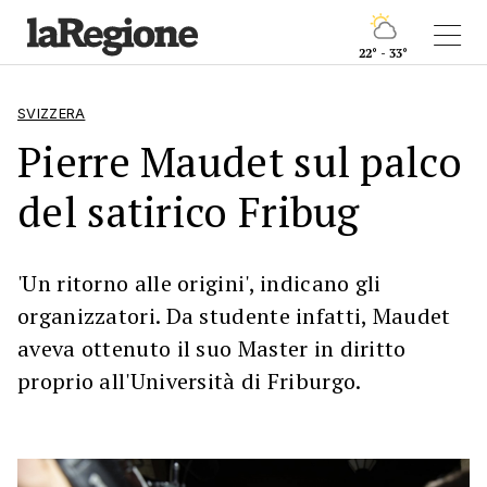
22° - 33°
SVIZZERA
Pierre Maudet sul palco
del satirico Fribug
'Un ritorno alle origini', indicano gli
organizzatori. Da studente infatti, Maudet
aveva ottenuto il suo Master in diritto
proprio all'Università di Friburgo.