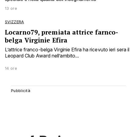
13 ore
SVIZZERA
Locarno79, premiata attrice farnco-
belga Virginie Efira
L’attrice franco-belga Virginie Efira ha ricevuto ieri sera il
Leopard Club Award nell’ambito...
14 ore