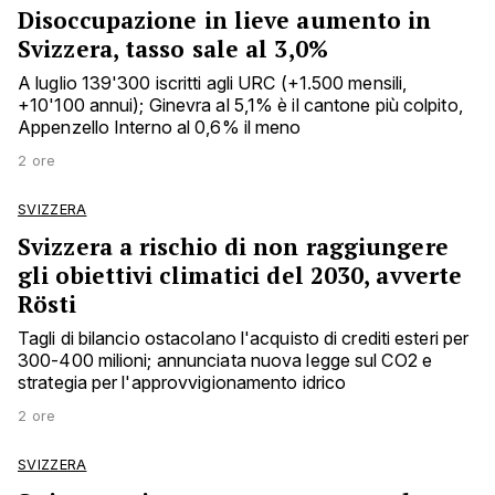
Disoccupazione in lieve aumento in
Svizzera, tasso sale al 3,0%
A luglio 139'300 iscritti agli URC (+1.500 mensili,
+10'100 annui); Ginevra al 5,1% è il cantone più colpito,
Appenzello Interno al 0,6% il meno
2 ore
SVIZZERA
Svizzera a rischio di non raggiungere
gli obiettivi climatici del 2030, avverte
Rösti
Tagli di bilancio ostacolano l'acquisto di crediti esteri per
300-400 milioni; annunciata nuova legge sul CO2 e
strategia per l'approvvigionamento idrico
2 ore
SVIZZERA