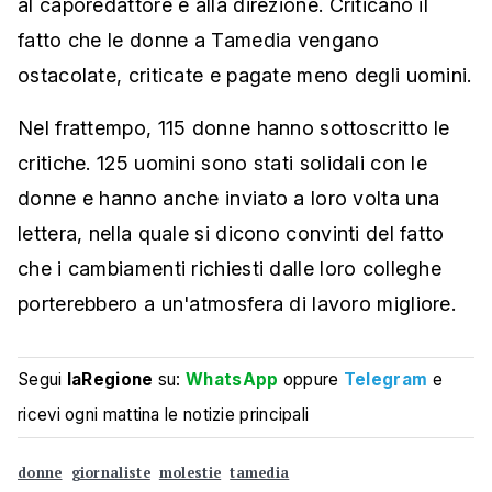
al caporedattore e alla direzione. Criticano il
fatto che le donne a Tamedia vengano
ostacolate, criticate e pagate meno degli uomini.
Nel frattempo, 115 donne hanno sottoscritto le
critiche. 125 uomini sono stati solidali con le
donne e hanno anche inviato a loro volta una
lettera, nella quale si dicono convinti del fatto
che i cambiamenti richiesti dalle loro colleghe
porterebbero a un'atmosfera di lavoro migliore.
Segui
laRegione
su:
WhatsApp
oppure
Telegram
e
ricevi ogni mattina le notizie principali
donne
giornaliste
molestie
tamedia