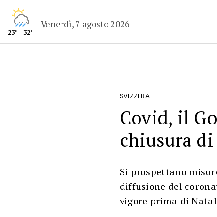
Venerdì, 7 agosto 2026
23° - 32°
SVIZZERA
Covid, il G
chiusura di 
Si prospettano misure
diffusione del corona
vigore prima di Natal