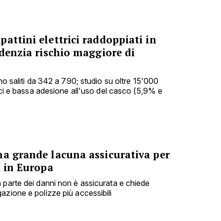
attini elettrici raddoppiati in
idenzia rischio maggiore di
ono saliti da 342 a 790; studio su oltre 15'000
nici e bassa adesione all'uso del casco (5,9% e
na grande lacuna assicurativa per
i in Europa
 parte dei danni non è assicurata e chiede
azione e polizze più accessibili