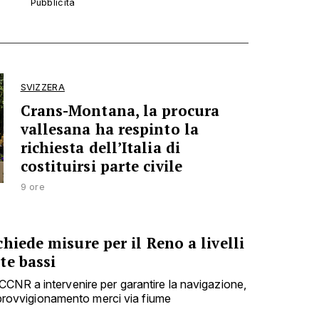
SVIZZERA
Crans-Montana, la procura
vallesana ha respinto la
richiesta dell’Italia di
costituirsi parte civile
9 ore
hiede misure per il Reno a livelli
te bassi
CNR a intervenire per garantire la navigazione,
'approvvigionamento merci via fiume