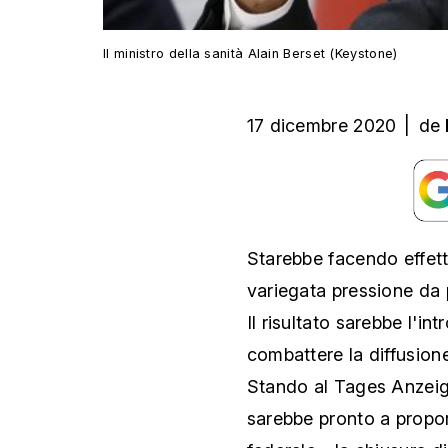
Il ministro della sanità Alain Berset (Keystone)
17 dicembre 2020
|
de
Starebbe facendo effett
variegata pressione da 
Il risultato sarebbe l'in
combattere la diffusione
Stando al Tages Anzeiger
sarebbe pronto a propor