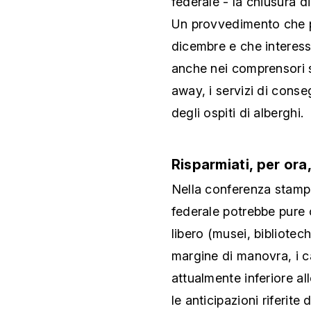
federale - la chiusura di
Un provvedimento che p
dicembre e che interess
anche nei comprensori s
away, i servizi di conseg
degli ospiti di alberghi.
Risparmiati, per ora,
Nella conferenza stamp
federale potrebbe pure c
libero (musei, bibliotec
margine di manovra, i c
attualmente inferiore a
le anticipazioni riferite