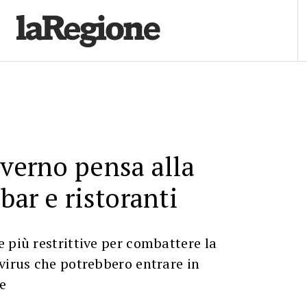
overno pensa alla
bar e ristoranti
 più restrittive per combattere la
virus che potrebbero entrare in
e