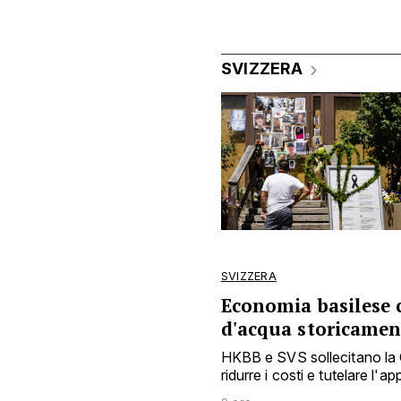
SVIZZERA
SVIZZERA
Economia basilese c
d'acqua storicamen
HKBB e SVS sollecitano la C
ridurre i costi e tutelare l