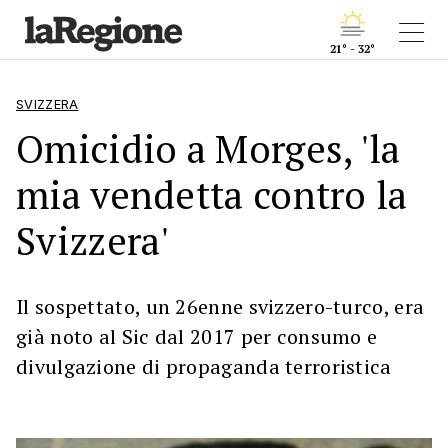
21° - 32°
SVIZZERA
Omicidio a Morges, 'la
mia vendetta contro la
Svizzera'
Il sospettato, un 26enne svizzero-turco, era
già noto al Sic dal 2017 per consumo e
divulgazione di propaganda terroristica