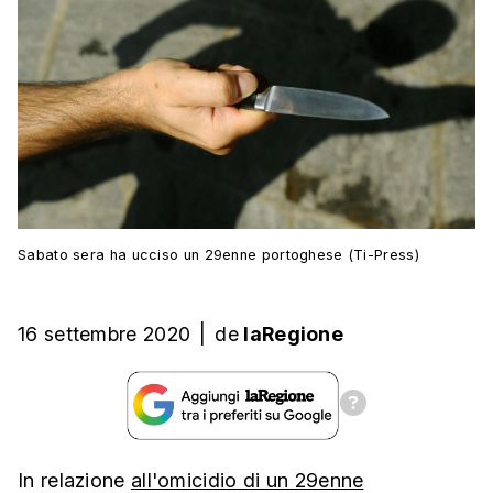
Sabato sera ha ucciso un 29enne portoghese (Ti-Press)
16 settembre 2020
|
de
laRegione
In relazione
all'omicidio di un 29enne