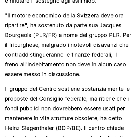
e rifiutare il sostegno agli asili nido.
"Il motore economico della Svizzera deve ora
ripartire", ha sostenuto da parte sua Jacques
Bourgeois (PLR/FR) a nome del gruppo PLR. Per
il friburghese, malgrado i notevoli disavanzi che
contraddistingueranno le finanze federali, il
freno all'indebitamento non deve in alcun caso
essere messo in discussione.
Il gruppo del Centro sostiene sostanzialmente le
proposte del Consiglio federale, ma ritiene che i
fondi pubblici non dovrebbero essere usati per
mantenere in vita strutture obsolete, ha detto
Heinz Siegenthaler (BDP/BE). Il centro chiede