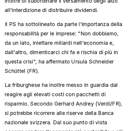
inoltre di subordinare il versamento degli aiuti
all'interdizione di distribuire dividendi.
Il PS ha sottolineato da parte l'importanza della
responsabilità per le imprese: "Non dobbiamo,
da un lato, iniettare miliardi nell'economia e,
dall'altro, dimenticarci chi fa e rischia di più in
questa crisi", ha affermato Ursula Schneider
Schüttel (FR).
La friburghese ha inoltre messo in guardia dal
reagire agli elevati costi con pacchetti di
risparmio. Secondo Gerhard Andrey (Verdi/FR),
si potrebbe ricorrere alle riserve della Banca
nazionale svizzera. Dal suo punto di vista