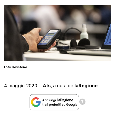
Foto Keystone
4 maggio 2020
|
Ats,
a cura
de
laRegione