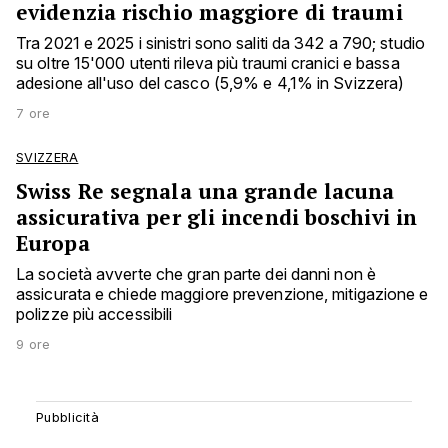
evidenzia rischio maggiore di traumi
Tra 2021 e 2025 i sinistri sono saliti da 342 a 790; studio
su oltre 15'000 utenti rileva più traumi cranici e bassa
adesione all'uso del casco (5,9% e 4,1% in Svizzera)
7 ore
SVIZZERA
Swiss Re segnala una grande lacuna
assicurativa per gli incendi boschivi in
Europa
La società avverte che gran parte dei danni non è
assicurata e chiede maggiore prevenzione, mitigazione e
polizze più accessibili
9 ore