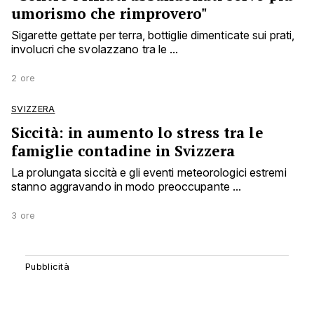
umorismo che rimprovero"
Sigarette gettate per terra, bottiglie dimenticate sui prati,
involucri che svolazzano tra le ...
2 ore
SVIZZERA
Siccità: in aumento lo stress tra le
famiglie contadine in Svizzera
La prolungata siccità e gli eventi meteorologici estremi
stanno aggravando in modo preoccupante ...
3 ore