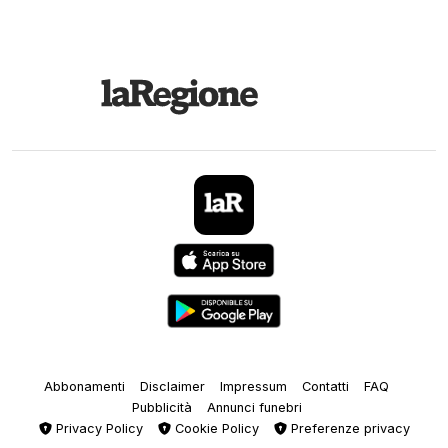
Abbonamenti
Disclaimer
Impressum
Contatti
FAQ
Pubblicità
Annunci funebri
Privacy Policy
Cookie Policy
Preferenze privacy