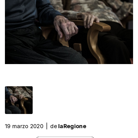
19 marzo 2020
|
de
laRegione