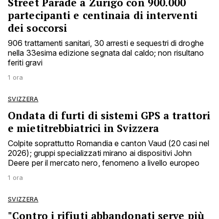
Street Parade a Zurigo con 900.000
partecipanti e centinaia di interventi
dei soccorsi
906 trattamenti sanitari, 30 arresti e sequestri di droghe
nella 33esima edizione segnata dal caldo; non risultano
feriti gravi
1 ora
SVIZZERA
Ondata di furti di sistemi GPS a trattori
e mietitrebbiatrici in Svizzera
Colpite soprattutto Romandia e canton Vaud (20 casi nel
2026); gruppi specializzati mirano ai dispositivi John
Deere per il mercato nero, fenomeno a livello europeo
1 ora
SVIZZERA
"Contro i rifiuti abbandonati serve più