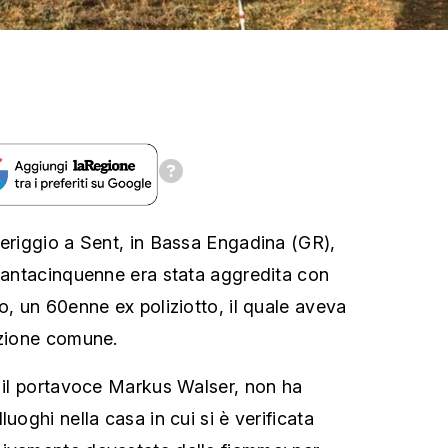
meriggio a Sent, in Bassa Engadina (GR),
arantacinquenne era stata aggredita con
o, un 60enne ex poliziotto, il quale aveva
azione comune.
o il portavoce Markus Walser, non ha
uoghi nella casa in cui si è verificata