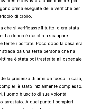
sivamente devastata dalle fiamme: per
ngono prima eseguite delle verifiche per
ricolo di crollo.
 che si verificasse il tutto, c'era stata
ue. La donna è riuscita a scappare
e ferite riportate. Poco dopo la casa era
r strada da una terza persona che ha
vittima è stata poi trasferita all'ospedale
 della presenza di armi da fuoco in casa,
e pompieri è stato inizialmente complesso.
4, l'uomo è uscito di sua volontà
to arrestato. A quel punto i pompieri