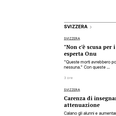
SVIZZERA
SVIZZERA
"Non c'è scusa per i
esperta Onu
"Queste morti avrebbero po
nessuna." Con queste ...
3 ore
SVIZZERA
Carenza di insegnan
attenuazione
Calano gli alunni e aumentan