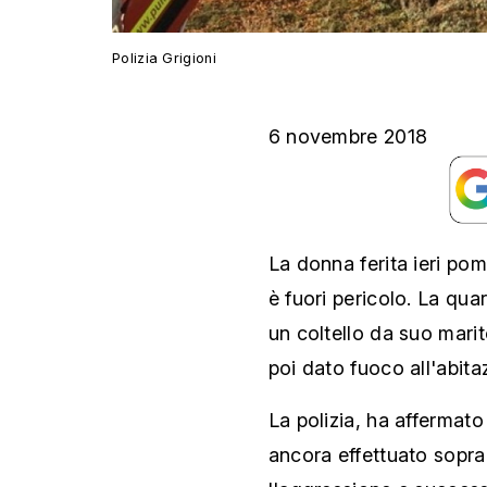
Polizia Grigioni
6 novembre 2018
La donna ferita ieri po
è fuori pericolo. La qu
un coltello da suo marit
poi dato fuoco all'abit
La polizia, ha affermat
ancora effettuato soprall