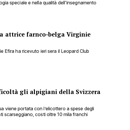
gogia speciale e nella qualità dell'insegnamento
 attrice farnco-belga Virginie
ie Efira ha ricevuto ieri sera il Leopard Club
ficoltà gli alpigiani della Svizzera
a viene portata con l’elicottero a spese degli
ti scarseggiano, costi oltre 10 mila franchi