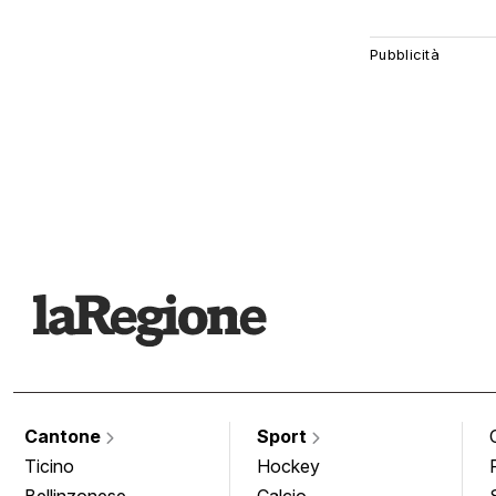
Cantone
Sport
Ticino
Hockey
Bellinzonese
Calcio