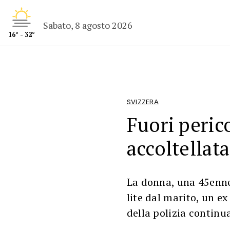
Sabato, 8 agosto 2026
16° - 32°
SVIZZERA
Fuori peric
accoltellat
La donna, una 45enne
lite dal marito, un ex
della polizia continu