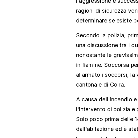
l'aggressione e succes
ragioni di sicurezza ve
determinare se esiste pe
Secondo la polizia, prima
una discussione tra i d
nonostante le gravissim
in fiamme. Soccorsa pe
allarmato i soccorsi, la 
cantonale di Coira.
A causa dell'incendio e
l'intervento di polizia 
Solo poco prima delle 1
dall'abitazione ed è sta