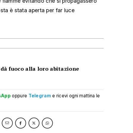
 fiamme evitando che si propagassero
iesta è stata aperta per far luce
 dà fuoco alla loro abitazione
sApp
oppure
Telegram
e ricevi ogni mattina le