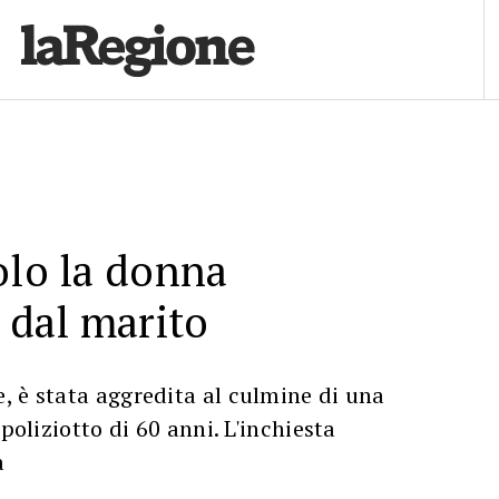
olo la donna
a dal marito
, è stata aggredita al culmine di una
 poliziotto di 60 anni. L'inchiesta
a