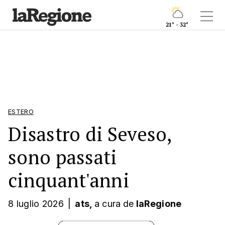
21° - 32°
ESTERO
Disastro di Seveso,
sono passati
cinquant'anni
8 luglio 2026
|
ats,
a cura
de
laRegione