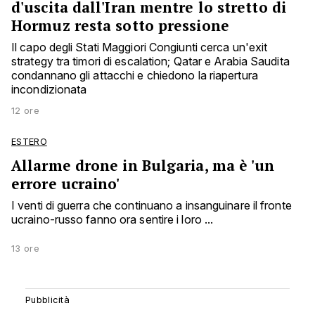
d'uscita dall'Iran mentre lo stretto di
Hormuz resta sotto pressione
Il capo degli Stati Maggiori Congiunti cerca un'exit
strategy tra timori di escalation; Qatar e Arabia Saudita
condannano gli attacchi e chiedono la riapertura
incondizionata
12 ore
ESTERO
Allarme drone in Bulgaria, ma è 'un
errore ucraino'
I venti di guerra che continuano a insanguinare il fronte
ucraino-russo fanno ora sentire i loro ...
13 ore