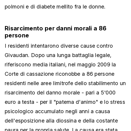
polmoni e di diabete mellito fra le donne.
Risarcimento per danni morali a 86
persone
I residenti intentarono diverse cause contro
Givaudan. Dopo una lunga battaglia legale,
riferiscono media italiani, nel maggio 2009 la
Corte di cassazione riconobbe a 86 persone
residenti nelle aree limitrofe dello stabilimento un
risarcimento del danno morale - pari a 5'000
euro a testa - per il "patema d'animo" e lo stress
psicologico accumulato negli anni a causa
dell'esposizione alla diossina e della costante
paura per la propria salute. La causa era stata