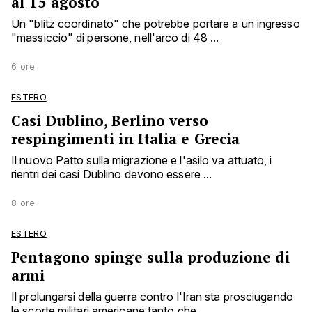
al 15 agosto
Un "blitz coordinato" che potrebbe portare a un ingresso
"massiccio" di persone, nell'arco di 48 ...
6 ore
ESTERO
Casi Dublino, Berlino verso
respingimenti in Italia e Grecia
Il nuovo Patto sulla migrazione e l'asilo va attuato, i
rientri dei casi Dublino devono essere ...
8 ore
ESTERO
Pentagono spinge sulla produzione di
armi
Il prolungarsi della guerra contro l'Iran sta prosciugando
le scorte militari americane tanto che...