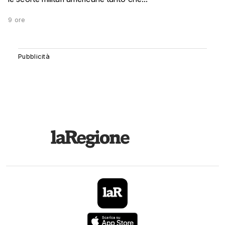
9 ore