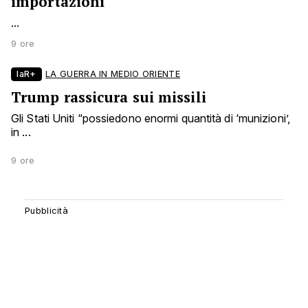
importazioni
...
9 ore
laR+
LA GUERRA IN MEDIO ORIENTE
Trump rassicura sui missili
Gli Stati Uniti “possiedono enormi quantità di ‘munizioni’,
in ...
9 ore