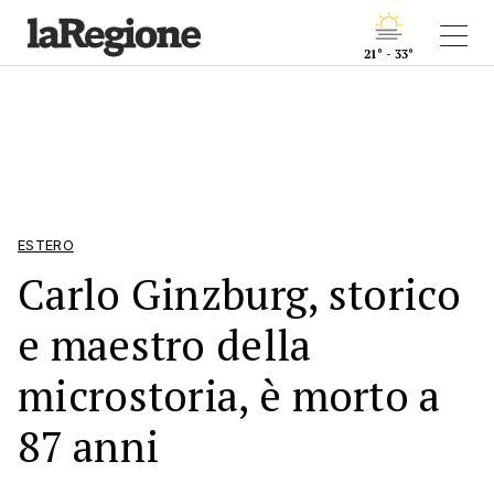
21° - 33°
ESTERO
Carlo Ginzburg, storico
e maestro della
microstoria, è morto a
87 anni