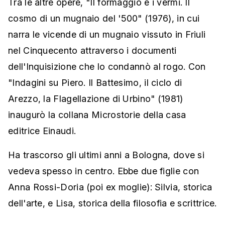
Tra le altre opere, "Il formaggio e i vermi. Il
cosmo di un mugnaio del '500" (1976), in cui
narra le vicende di un mugnaio vissuto in Friuli
nel Cinquecento attraverso i documenti
dell'Inquisizione che lo condannò al rogo. Con
"Indagini su Piero. Il Battesimo, il ciclo di
Arezzo, la Flagellazione di Urbino" (1981)
inaugurò la collana Microstorie della casa
editrice Einaudi.
Ha trascorso gli ultimi anni a Bologna, dove si
vedeva spesso in centro. Ebbe due figlie con
Anna Rossi-Doria (poi ex moglie): Silvia, storica
dell'arte, e Lisa, storica della filosofia e scrittrice.