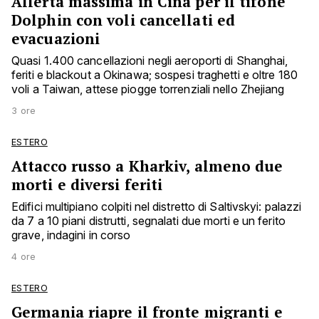
Allerta massima in Cina per il tifone
Dolphin con voli cancellati ed
evacuazioni
Quasi 1.400 cancellazioni negli aeroporti di Shanghai,
feriti e blackout a Okinawa; sospesi traghetti e oltre 180
voli a Taiwan, attese piogge torrenziali nello Zhejiang
3 ore
ESTERO
Attacco russo a Kharkiv, almeno due
morti e diversi feriti
Edifici multipiano colpiti nel distretto di Saltivskyi: palazzi
da 7 a 10 piani distrutti, segnalati due morti e un ferito
grave, indagini in corso
4 ore
ESTERO
Germania riapre il fronte migranti e