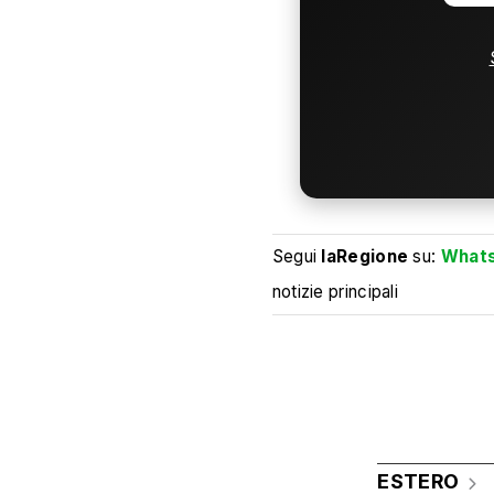
Segui
laRegione
su:
What
notizie principali
ESTERO