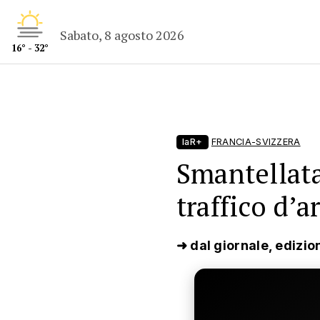
Sabato, 8 agosto 2026
16° - 32°
laR+
FRANCIA-SVIZZERA
Smantellata
traffico d’a
➜ dal giornale, edizio