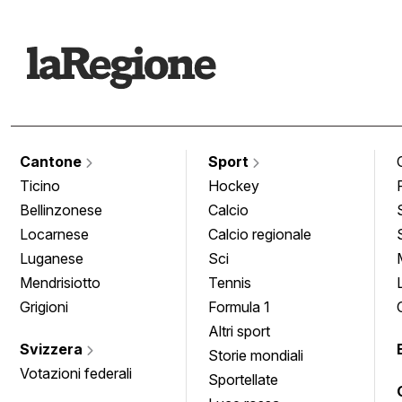
Cantone
Sport
Ticino
Hockey
Bellinzonese
Calcio
Locarnese
Calcio regionale
Luganese
Sci
Mendrisiotto
Tennis
Grigioni
Formula 1
Altri sport
Svizzera
Storie mondiali
Votazioni federali
Sportellate