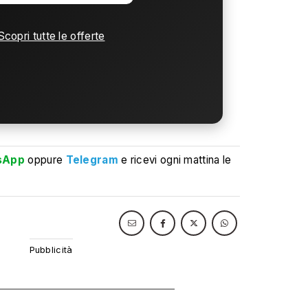
Scopri tutte le offerte
sApp
oppure
Telegram
e ricevi ogni mattina le