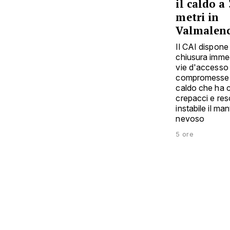
il caldo a
metri in
Valmalen
Il CAI dispone 
chiusura imme
vie d'accesso
compromesse 
caldo che ha 
crepacci e res
instabile il ma
nevoso
5 ore