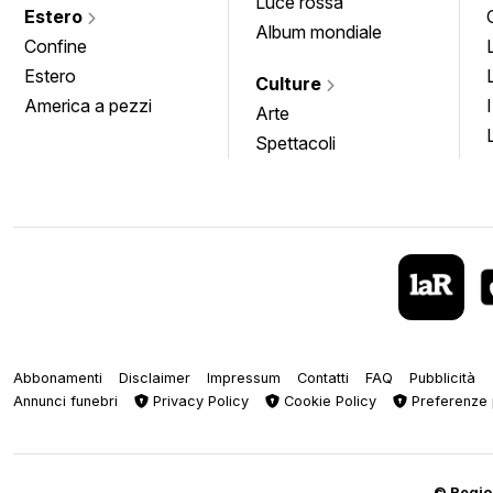
Luce rossa
Estero
Album mondiale
Confine
Estero
Culture
America a pezzi
Arte
Spettacoli
Abbonamenti
Disclaimer
Impressum
Contatti
FAQ
Pubblicità
Annunci funebri
Privacy Policy
Cookie Policy
Preferenze 
© Regiop