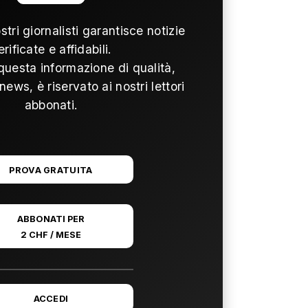
ostri giornalisti garantisce notizie
erificate e affidabili.
questa informazione di qualità,
news, è riservato ai nostri lettori
abbonati.
PROVA GRATUITA
ABBONATI PER
2 CHF / MESE
ACCEDI