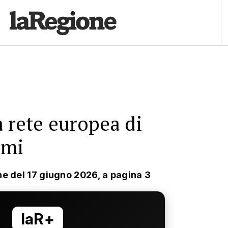
 rete europea di
rmi
ne del 17 giugno 2026, a pagina 3
laR+