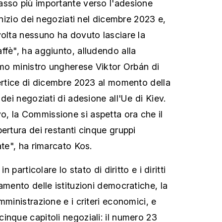
asso più importante verso l'adesione
'inizio dei negoziati nel dicembre 2023 e,
volta nessuno ha dovuto lasciare la
ffè", ha aggiunto, alludendo alla
rimo ministro ungherese Viktor Orbán di
vertice di dicembre 2023 al momento della
 dei negoziati di adesione all'Ue di Kiev.
, la Commissione si aspetta ora che il
ertura dei restanti cinque gruppi
ate", ha rimarcato Kos.
n particolare lo stato di diritto e i diritti
amento delle istituzioni democratiche, la
mministrazione e i criteri economici, e
inque capitoli negoziali: il numero 23