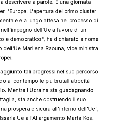
 da descrivere a parole. È una giornata
per l'Europa. L'apertura del primo cluster
entale e a lungo attesa nel processo di
 nell'impegno dell'Ue a favore di un
ico e democratico", ha dichiarato a nome
no dell'Ue Marilena Raouna, vice ministra
ropei.
ggiunto tali progressi nel suo percorso
o al contempo le più brutali atrocità
torio. Mentre l'Ucraina sta guadagnando
ttaglia, sta anche costruendo il suo
a prospera e sicura all'interno dell'Ue",
issaria Ue all'Allargamento Marta Kos.