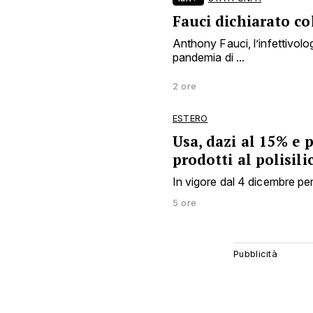
Fauci dichiarato co
Anthony Fauci, l’infettivol
pandemia di ...
2 ore
ESTERO
Usa, dazi al 15% e 
prodotti al polisili
In vigore dal 4 dicembre per
5 ore