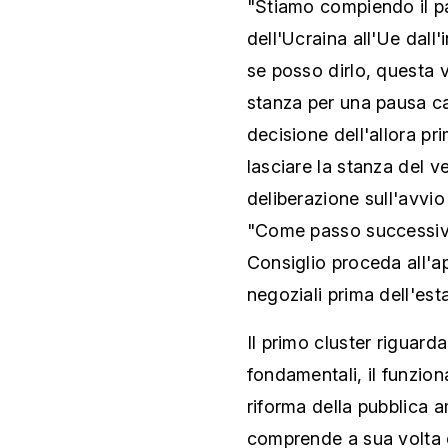
"Stiamo compiendo il p
dell'Ucraina all'Ue dall
se posso dirlo, questa 
stanza per una pausa ca
decisione dell'allora p
lasciare la stanza del 
deliberazione sull'avvio
"Come passo successivo
Consiglio proceda all'ap
negoziali prima dell'est
Il primo cluster riguarda i
fondamentali, il funzion
riforma della pubblica a
comprende a sua volta c