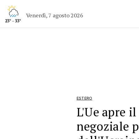
Venerdì, 7 agosto 2026
23° - 33°
ESTERO
L'Ue apre i
negoziale p