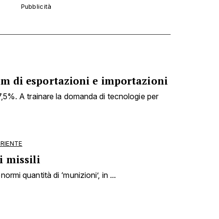
om di esportazioni e importazioni
27,5%. A trainare la domanda di tecnologie per
ORIENTE
 missili
ormi quantità di ‘munizioni’, in ...