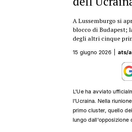
dell'Ucrain
A Lussemburgo si apre
blocco di Budapest; 
degli altri cinque pri
15 giugno 2026
|
ats/
L'Ue ha avviato ufficial
l'Ucraina. Nella riunion
primo cluster, quello de
lungo dall'opposizione 