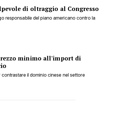
lpevole di oltraggio al Congresso
ogo responsabile del piano americano contro la
prezzo minimo all'import di
cio
 contrastare il dominio cinese nel settore