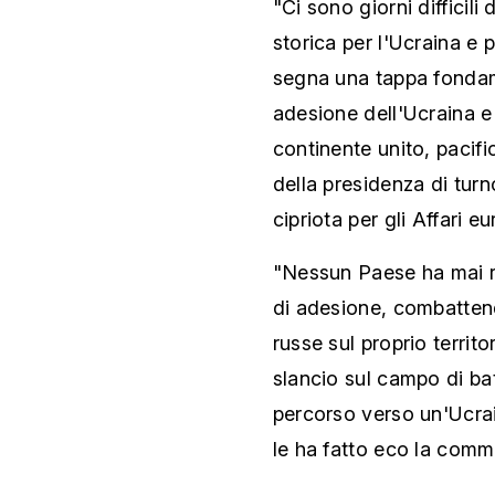
"Ci sono giorni difficili
storica per l'Ucraina e 
segna una tappa fondam
adesione dell'Ucraina e
continente unito, pacif
della presidenza di tur
cipriota per gli Affari eu
"Nessun Paese ha mai ra
di adesione, combattend
russe sul proprio terri
slancio sul campo di ba
percorso verso un'Ucrain
le ha fatto eco la comm