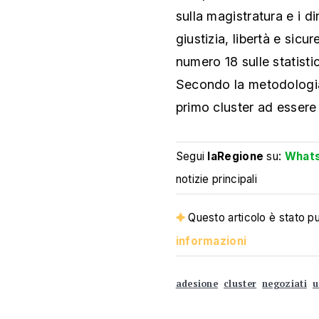
sulla magistratura e i di
giustizia, libertà e sicur
numero 18 sulle statistic
Secondo la metodologia 
primo cluster ad essere 
Segui
laRegione
su:
What
notizie principali
Questo articolo è stato pub
informazioni
adesione
cluster
negoziati
u