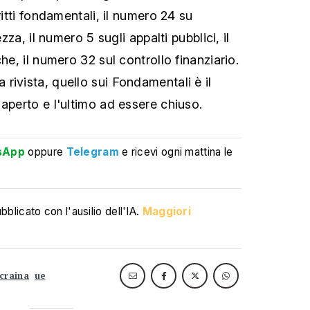
ritti fondamentali, il numero 24 su
ezza, il numero 5 sugli appalti pubblici, il
he, il numero 32 sul controllo finanziario.
rivista, quello sui Fondamentali è il
aperto e l'ultimo ad essere chiuso.
sApp
oppure
Telegram
e ricevi ogni mattina le
blicato con l'ausilio dell'IA.
Maggiori
craina
ue