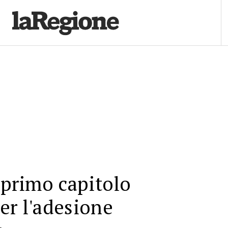
l primo capitolo
er l'adesione