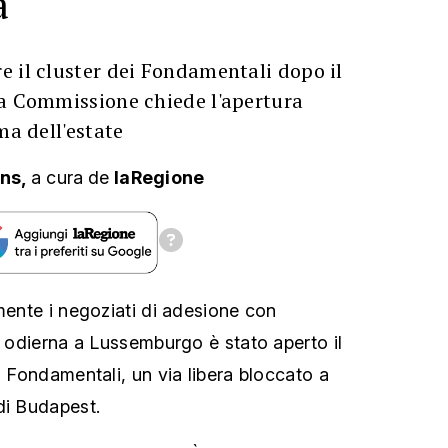
a
 il cluster dei Fondamentali dopo il
la Commissione chiede l'apertura
ma dell'estate
ans,
a cura
de
laRegione
mente i negoziati di adesione con
e odierna a Lussemburgo è stato aperto il
i Fondamentali, un via libera bloccato a
di Budapest.