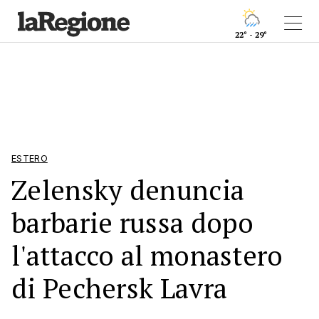
22° - 29°
ESTERO
Zelensky denuncia
barbarie russa dopo
l'attacco al monastero
di Pechersk Lavra