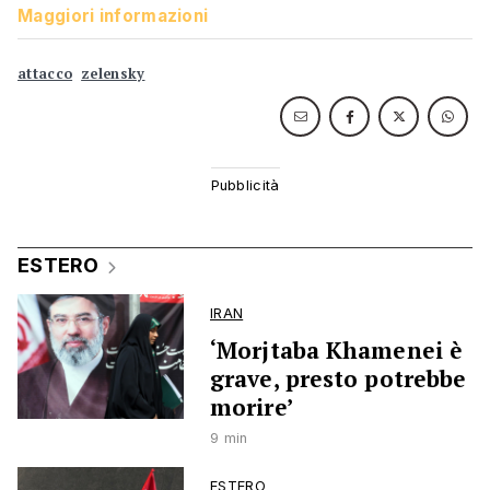
Maggiori informazioni
attacco
zelensky
ESTERO
IRAN
‘Morjtaba Khamenei è
grave, presto potrebbe
morire’
9 min
ESTERO