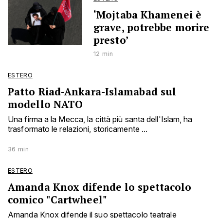
‘Mojtaba Khamenei è
grave, potrebbe morire
presto’
12 min
ESTERO
Patto Riad-Ankara-Islamabad sul
modello NATO
Una firma a la Mecca, la città più santa dell'Islam, ha
trasformato le relazioni, storicamente ...
36 min
ESTERO
Amanda Knox difende lo spettacolo
comico "Cartwheel"
Amanda Knox difende il suo spettacolo teatrale