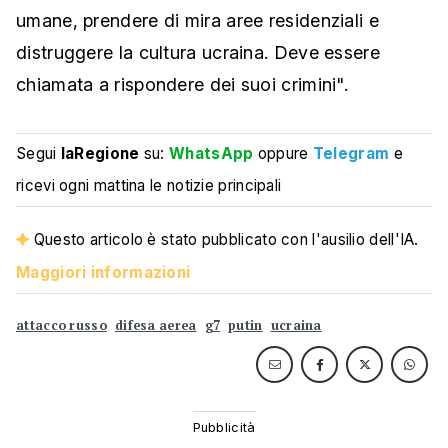
umane, prendere di mira aree residenziali e
distruggere la cultura ucraina. Deve essere
chiamata a rispondere dei suoi crimini".
Segui
laRegione
su:
WhatsApp
oppure
Telegram
e
ricevi ogni mattina le notizie principali
Questo articolo è stato pubblicato con l'ausilio dell'IA.
Maggiori informazioni
attacco russo
difesa aerea
g7
putin
ucraina