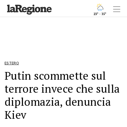
23° - 35°
ESTERO
Putin scommette sul
terrore invece che sulla
diplomazia, denuncia
Kiev