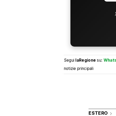
Segui
laRegione
su:
What
notizie principali
ESTERO