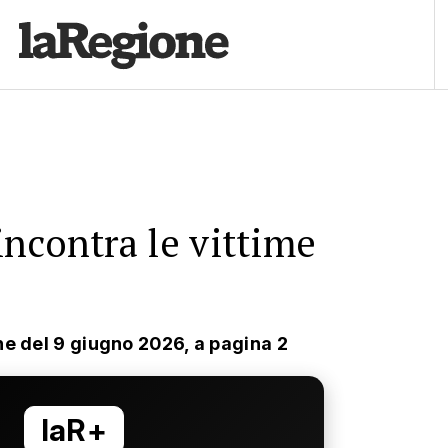
ncontra le vittime
ne del 9 giugno 2026, a pagina 2
laR+