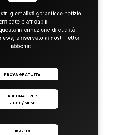
ostri giornalisti garantisce notizie
erificate e affidabili.
questa informazione di qualità,
news, è riservato ai nostri lettori
abbonati.
PROVA GRATUITA
ABBONATI PER
2 CHF / MESE
ACCEDI