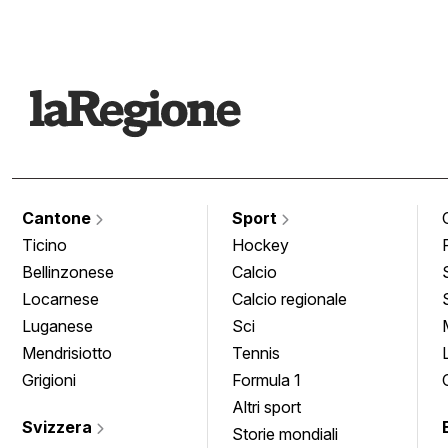
Cantone
Sport
Ticino
Hockey
Bellinzonese
Calcio
Locarnese
Calcio regionale
Luganese
Sci
Mendrisiotto
Tennis
Grigioni
Formula 1
Altri sport
Svizzera
Storie mondiali