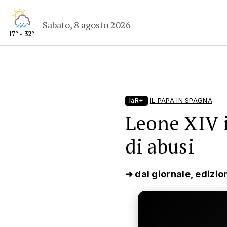
Sabato, 8 agosto 2026
17° - 32°
laR+
IL PAPA IN SPAGNA
Leone XIV i
di abusi
➜ dal giornale, edizio