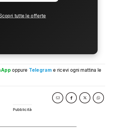
Scopri tutte le offerte
sApp
oppure
Telegram
e ricevi ogni mattina le