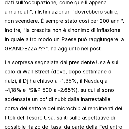
dati sull'occupazione, come quelli appena
annunciati", i listini azionari "dovrebbero salire,
non scendere. È sempre stato così per 200 anni".
Inoltre, "la crescita non è sinonimo di inflazione!
In quale altro modo un Paese può raggiungere la
GRANDEZZA???", ha aggiunto nel post.
La sorpresa segnalata dal presidente Usa è sul
calo di Wall Street (dove, dopo settimane di
rialzi, il Dj ha chiuso a -1,35%, il Nasdaq a
-4,18% e l'S&P 500 a -2.65%), su cui si sono
addensate un po' di nubi: dalla inarrestabile
corsa del settore dei microchip ai rendimenti dei
titoli del Tesoro Usa, saliti sulle aspettative di
possibile rialzo dei tassi da parte della Fed entro