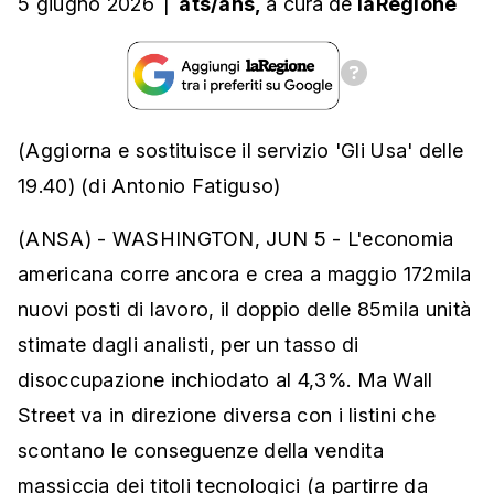
5 giugno 2026
|
ats/ans,
a cura
de
laRegione
(Aggiorna e sostituisce il servizio 'Gli Usa' delle
19.40) (di Antonio Fatiguso)
(ANSA) - WASHINGTON, JUN 5 - L'economia
americana corre ancora e crea a maggio 172mila
nuovi posti di lavoro, il doppio delle 85mila unità
stimate dagli analisti, per un tasso di
disoccupazione inchiodato al 4,3%. Ma Wall
Street va in direzione diversa con i listini che
scontano le conseguenze della vendita
massiccia dei titoli tecnologici (a partirre da