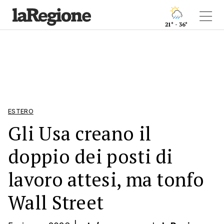
21° - 36°
ESTERO
Gli Usa creano il
doppio dei posti di
lavoro attesi, ma tonfo
Wall Street