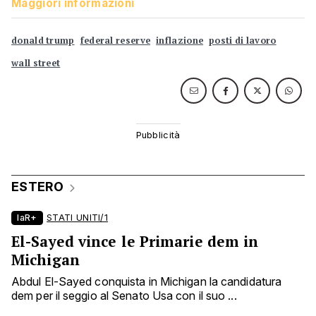
Maggiori informazioni
donald trump
federal reserve
inflazione
posti di lavoro
wall street
ESTERO
laR+
STATI UNITI/1
El-Sayed vince le Primarie dem in
Michigan
Abdul El-Sayed conquista in Michigan la candidatura
dem per il seggio al Senato Usa con il suo ...