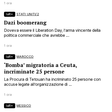
1 ora
laR+
STATI UNITI/2
Dazi boomerang
Doveva essere il Liberation Day, l’arma vincente della
politica commerciale che avrebbe ...
1 ora
laR+
MAROCCO
‘Bomba’ migratoria a Ceuta,
incriminate 25 persone
La Procura di Tetouan ha incriminato 25 persone con
accuse legate all’organizzazione di ...
1 ora
laR+
MESSICO