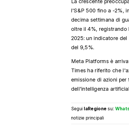
La crescente preoccupaz
l'S&P 500 fino a -2%, im
decima settimana di guad
oltre il 4%, registrando
2025: un indicatore del 
del 9,5%.
Meta Platforms è arriva
Times ha riferito che l
emissione di azioni per 
dell'intelligenza artificia
Segui
laRegione
su:
What
notizie principali