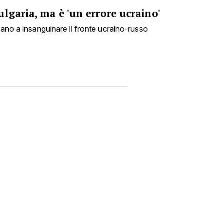
lgaria, ma è 'un errore ucraino'
uano a insanguinare il fronte ucraino-russo