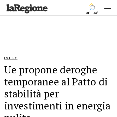
21° - 32°
ESTERO
Ue propone deroghe
temporanee al Patto di
stabilità per
investimenti in energia