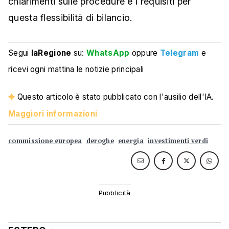
chiarimenti sulle procedure e i requisiti per
questa flessibilità di bilancio.
Segui
laRegione
su:
WhatsApp
oppure
Telegram
e
ricevi ogni mattina le notizie principali
Questo articolo è stato pubblicato con l'ausilio dell'IA.
Maggiori informazioni
commissione europea
deroghe
energia
investimenti verdi