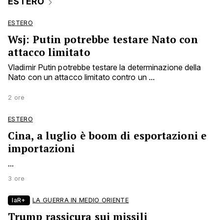
ESTERO
ESTERO
Wsj: Putin potrebbe testare Nato con
attacco limitato
Vladimir Putin potrebbe testare la determinazione della
Nato con un attacco limitato contro un ...
2 ore
ESTERO
Cina, a luglio è boom di esportazioni e
importazioni
...
3 ore
laR+
LA GUERRA IN MEDIO ORIENTE
Trump rassicura sui missili