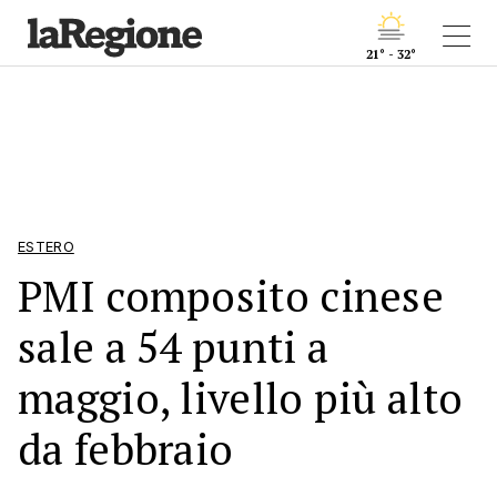
21° - 32°
ESTERO
PMI composito cinese
sale a 54 punti a
maggio, livello più alto
da febbraio