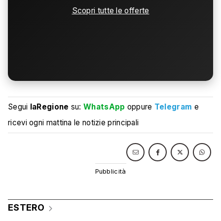
Scopri tutte le offerte
Segui
laRegione
su:
WhatsApp
oppure
Telegram
e
ricevi ogni mattina le notizie principali
ESTERO