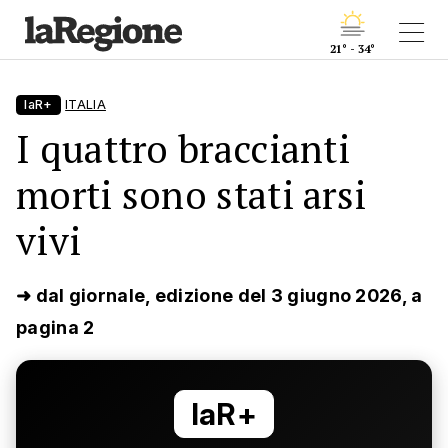
21° - 34°
laR+
ITALIA
I quattro braccianti
morti sono stati arsi
vivi
➜ dal giornale, edizione del 3 giugno 2026, a
pagina 2
laR+