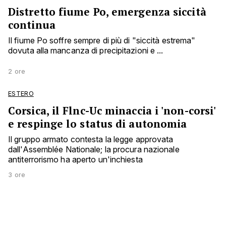
Distretto fiume Po, emergenza siccità
continua
Il fiume Po soffre sempre di più di "siccità estrema"
dovuta alla mancanza di precipitazioni e ...
2 ore
ESTERO
Corsica, il Flnc-Uc minaccia i 'non-corsi'
e respinge lo status di autonomia
Il gruppo armato contesta la legge approvata
dall'Assemblée Nationale; la procura nazionale
antiterrorismo ha aperto un'inchiesta
3 ore