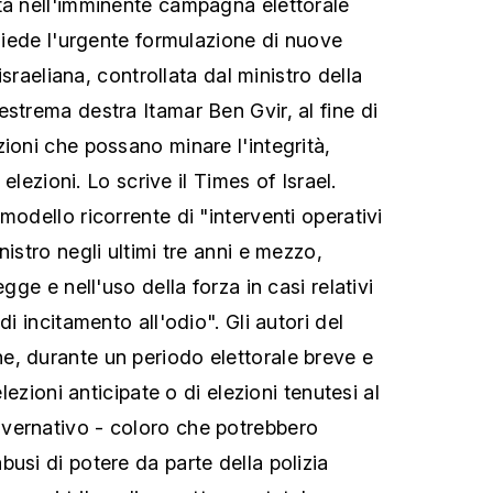
ta nell'imminente campagna elettorale
chiede l'urgente formulazione di nuove
 israeliana, controllata dal ministro della
strema destra Itamar Ben Gvir, al fine di
ioni che possano minare l'integrità,
e elezioni. Lo scrive il Times of Israel.
modello ricorrente di "interventi operativi
nistro negli ultimi tre anni e mezzo,
egge e nell'uso della forza in casi relativi
di incitamento all'odio". Gli autori del
, durante un periodo elettorale breve e
elezioni anticipate o di elezioni tenutesi al
vernativo - coloro che potrebbero
usi di potere da parte della polizia