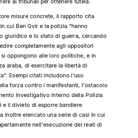
rere ai tribunali per ottenere tutela.
ore misure concrete, il rapporto cita
 in cui Ben Gvir e la polizia "hanno
ro giuridico e lo stato di guerra, cercando
mpedire completamente agli oppositori
he si oppongono alle loro politiche, e in
a araba, di esercitare la libertà di
a". Esempi citati includono l'uso
ella forza contro i manifestanti, l'ostacolo
imento Investigativo Interno della Polizia
i e il divieto di esporre bandiere
ha inoltre elencato una serie di casi in cui
apertamente nell'esecuzione dei reati di