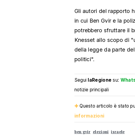
Gli autori del rapporto
in cui Ben Gvir e la poli
potrebbero sfruttare il 
Knesset allo scopo di "
della legge da parte del
politici".
Segui
laRegione
su:
What
notizie principali
Questo articolo è stato pub
informazioni
ben gvir
elezioni
israele