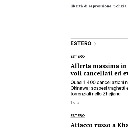
libertà di espressione
polizia
ESTERO
ESTERO
Allerta massima in 
voli cancellati ed 
Quasi 1.400 cancellazioni ne
Okinawa; sospesi traghetti e
torrenziali nello Zhejiang
1 ora
ESTERO
Attacco russo a Kha