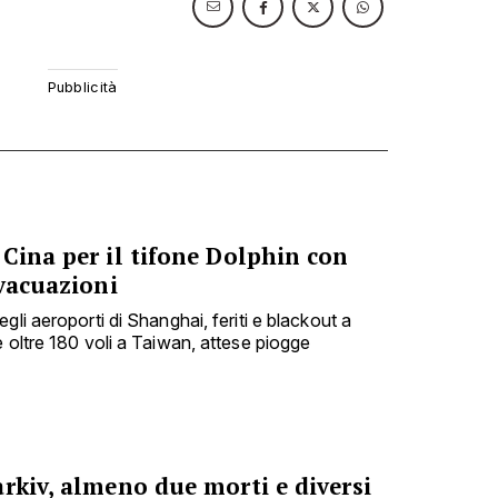
Cina per il tifone Dolphin con
evacuazioni
gli aeroporti di Shanghai, feriti e blackout a
 oltre 180 voli a Taiwan, attese piogge
rkiv, almeno due morti e diversi