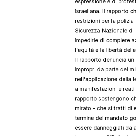
espressione e di protes
israeliana. Il rapporto 
restrizioni per la polizia
Sicurezza Nazionale di e
impedirle di compiere az
l'equità e la libertà dell
Il rapporto denuncia un 
impropri da parte del mi
nell'applicazione della l
a manifestazioni e reati 
rapporto sostengono che
mirato - che si tratti di 
termine del mandato go
essere danneggiati da ab