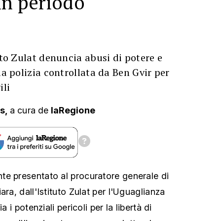
in periodo
uto Zulat denuncia abusi di potere e
la polizia controllata da Ben Gvir per
ili
s,
a cura
de
laRegione
te presentato al procuratore generale di
ara, dall'Istituto Zulat per l'Uguaglianza
a i potenziali pericoli per la libertà di