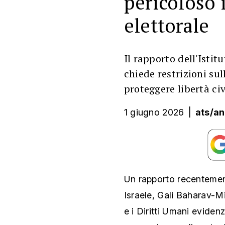
pericoloso 
elettorale
Il rapporto dell'Istit
chiede restrizioni sul
proteggere libertà civ
1 giugno 2026
|
ats/an
Un rapporto recentemen
Israele, Gali Baharav-Mi
e i Diritti Umani evidenzi