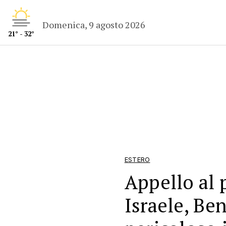
Domenica, 9 agosto 2026
21° - 32°
ESTERO
Appello al 
Israele, Be