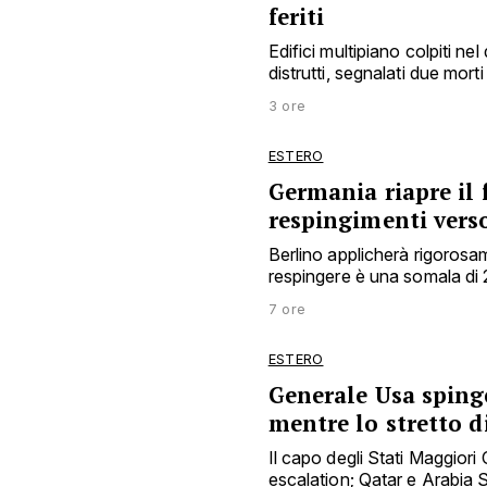
feriti
Edifici multipiano colpiti nel
distrutti, segnalati due morti
3 ore
ESTERO
Germania riapre il
respingimenti verso 
Berlino applicherà rigorosam
respingere è una somala di 
7 ore
ESTERO
Generale Usa spinge
mentre lo stretto d
Il capo degli Stati Maggiori 
escalation; Qatar e Arabia 