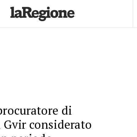
procuratore di
n Gvir considerato