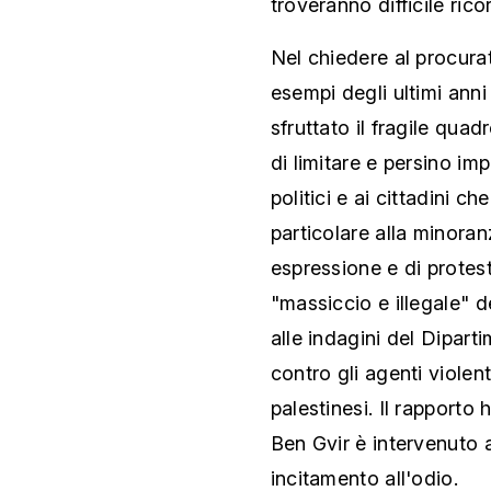
troveranno difficile ricor
Nel chiedere al procurat
esempi degli ultimi anni
sfruttato il fragile quad
di limitare e persino i
politici e ai cittadini c
particolare alla minoranz
espressione e di protest
"massiccio e illegale" d
alle indagini del Dipart
contro gli agenti violent
palestinesi. Il rapporto 
Ben Gvir è intervenuto 
incitamento all'odio.