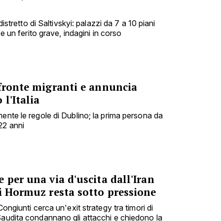
 distretto di Saltivskyi: palazzi da 7 a 10 piani
 e un ferito grave, indagini in corso
 fronte migranti e annuncia
l'Italia
ente le regole di Dublino; la prima persona da
22 anni
 per una via d'uscita dall'Iran
i Hormuz resta sotto pressione
Congiunti cerca un'exit strategy tra timori di
Saudita condannano gli attacchi e chiedono la