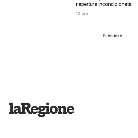
riapertura incondizionata
13 ore