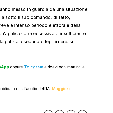
 hanno messo in guardia da una situazione
zia sotto il suo comando, di fatto,
breve e intenso periodo elettorale della
un'applicazione eccessiva o insufficiente
la polizia a seconda degli interessi
sApp
oppure
Telegram
e ricevi ogni mattina le
blicato con l'ausilio dell'IA.
Maggiori