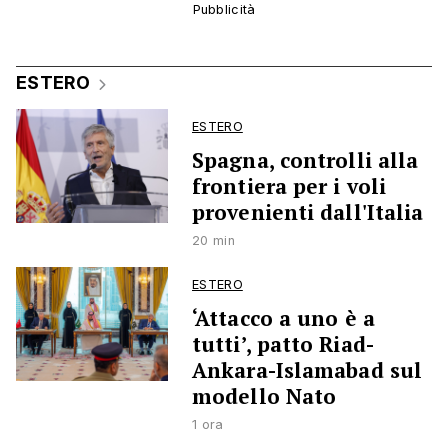
ESTERO
ESTERO
Spagna, controlli alla
frontiera per i voli
provenienti dall'Italia
20 min
ESTERO
‘Attacco a uno è a
tutti’, patto Riad-
Ankara-Islamabad sul
modello Nato
1 ora