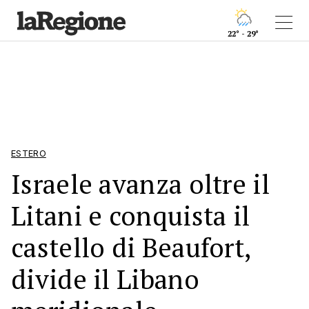
22° - 29°
ESTERO
Israele avanza oltre il
Litani e conquista il
castello di Beaufort,
divide il Libano