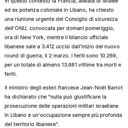
In questo contesto la Francia, alleata di Israele
ed ex potenza coloniale in Libano, ha chiesto
una riunione urgente del Consiglio di sicurezza
dell'ONU, convocata per domani pomeriggio,
ora di New York, mentre il bilancio ufficiale
libanese sale a 3.412 uccisi dall'inizio del nuovo
round di guerra, il 2 marzo. I feriti sono 10.269,
per un totale di almeno 13.681 vittime tra morti e
feriti.
Il ministro degli esteri francese Jean-Noël Barrot
ha dichiarato che "nulla può giustificare la
prosecuzione delle operazioni militari israeliane
in Libano e un'occupazione sempre più profonda
del territorio libanese".