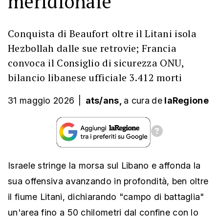
meridionale
Conquista di Beaufort oltre il Litani isola
Hezbollah dalle sue retrovie; Francia
convoca il Consiglio di sicurezza ONU,
bilancio libanese ufficiale 3.412 morti
31 maggio 2026
|
ats/ans,
a cura
de
laRegione
Israele stringe la morsa sul Libano e affonda la
sua offensiva avanzando in profondità, ben oltre
il fiume Litani, dichiarando "campo di battaglia"
un'area fino a 50 chilometri dal confine con lo