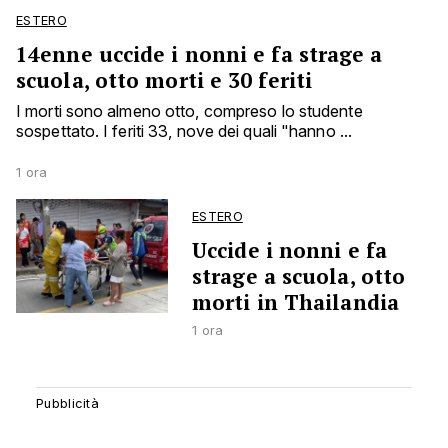
ESTERO
14enne uccide i nonni e fa strage a
scuola, otto morti e 30 feriti
I morti sono almeno otto, compreso lo studente
sospettato. I feriti 33, nove dei quali "hanno ...
1 ora
ESTERO
Uccide i nonni e fa
strage a scuola, otto
morti in Thailandia
1 ora