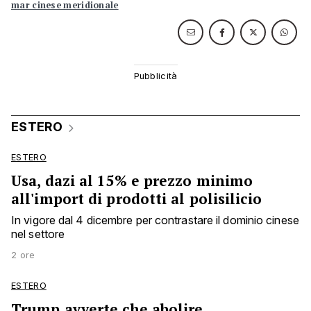
mar cinese meridionale
ESTERO
ESTERO
Usa, dazi al 15% e prezzo minimo
all'import di prodotti al polisilicio
In vigore dal 4 dicembre per contrastare il dominio cinese
nel settore
2 ore
ESTERO
Trump avverte che abolire