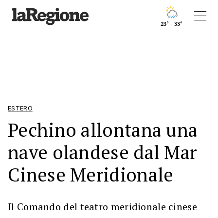
23° - 33°
ESTERO
Pechino allontana una
nave olandese dal Mar
Cinese Meridionale
Il Comando del teatro meridionale cinese