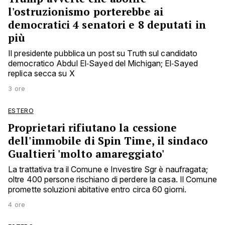
l'ostruzionismo porterebbe ai
democratici 4 senatori e 8 deputati in
più
Il presidente pubblica un post su Truth sul candidato
democratico Abdul El‑Sayed del Michigan; El‑Sayed
replica secca su X
3 ore
ESTERO
Proprietari rifiutano la cessione
dell'immobile di Spin Time, il sindaco
Gualtieri 'molto amareggiato'
La trattativa tra il Comune e Investire Sgr è naufragata;
oltre 400 persone rischiano di perdere la casa. Il Comune
promette soluzioni abitative entro circa 60 giorni.
4 ore