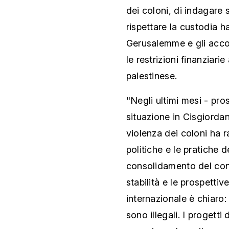
dei coloni, di indagare 
rispettare la custodia h
Gerusalemme e gli accor
le restrizioni finanziari
palestinese.
"Negli ultimi mesi - pro
situazione in Cisgiorda
violenza dei coloni ha r
politiche e le pratiche d
consolidamento del cont
stabilità e le prospettive
internazionale è chiaro: 
sono illegali. I progetti