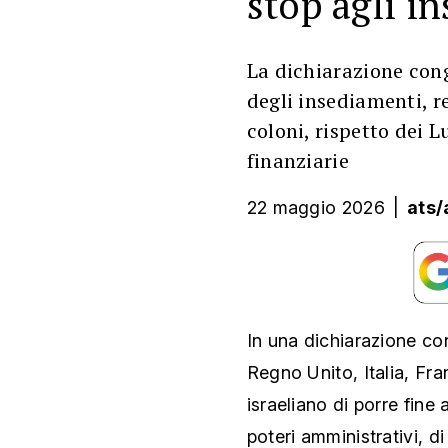
stop agli i
La dichiarazione cong
degli insediamenti, r
coloni, rispetto dei L
finanziarie
22 maggio 2026
|
ats/
In una dichiarazione con
Regno Unito, Italia, Fr
israeliano di porre fine
poteri amministrativi, di