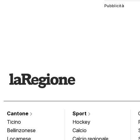
Cantone
Sport
Ticino
Hockey
Bellinzonese
Calcio
Locarnese
Calcio regionale