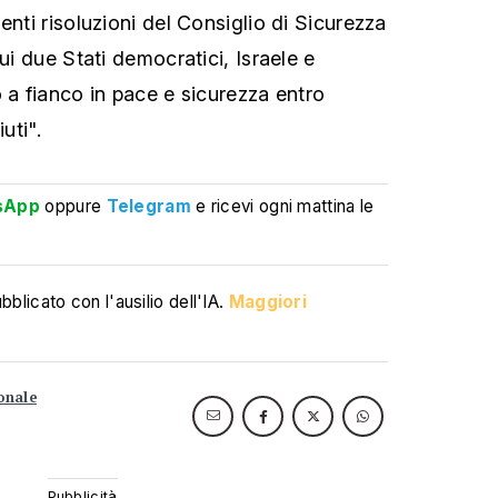
enti risoluzioni del Consiglio di Sicurezza
cui due Stati democratici, Israele e
 a fianco in pace e sicurezza entro
uti".
sApp
oppure
Telegram
e ricevi ogni mattina le
blicato con l'ausilio dell'IA.
Maggiori
ionale