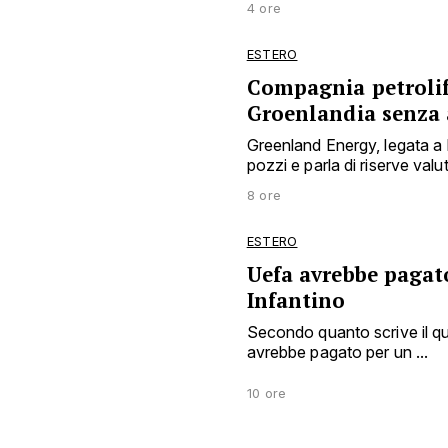
4 ore
ESTERO
Compagnia petrolife
Groenlandia senza 
Greenland Energy, legata a
pozzi e parla di riserve valuta
8 ore
ESTERO
Uefa avrebbe pagat
Infantino
Secondo quanto scrive il qu
avrebbe pagato per un ...
10 ore