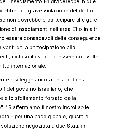
dell'insediamento E1 dividerebbe in due
uirebbe una grave violazione del diritto
ese non dovrebbero partecipare alle gare
one di insediamenti nell'area E1 o in altri
ro essere consapevoli delle conseguenze
rivanti dalla partecipazione alla
nti, incluso il rischio di essere coinvolte
ritto internazionale."
te - si legge ancora nella nota - a
ri del governo israeliano, che
 e lo sfollamento forzato della
. "Riaffermiamo il nostro incrollabile
ota - per una pace globale, giusta e
 soluzione negoziata a due Stati, in