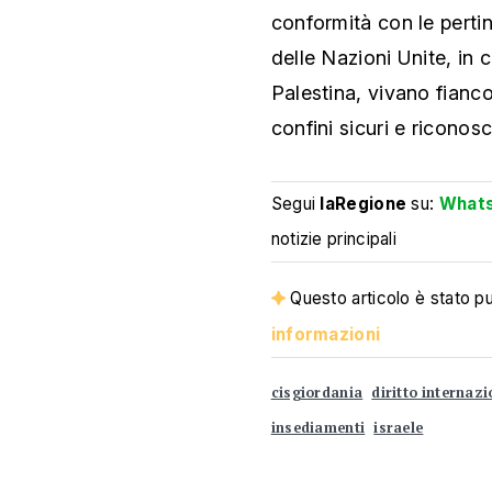
conformità con le pertin
delle Nazioni Unite, in 
Palestina, vivano fianco
confini sicuri e riconosci
Segui
laRegione
su:
What
notizie principali
Questo articolo è stato pub
informazioni
cisgiordania
diritto internaz
insediamenti
israele