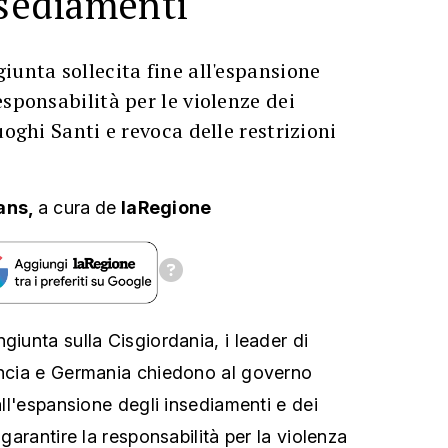
nsediamenti
iunta sollecita fine all'espansione
esponsabilità per le violenze dei
uoghi Santi e revoca delle restrizioni
ans,
a cura
de
laRegione
giunta sulla Cisgiordania, i leader di
ancia e Germania chiedono al governo
 all'espansione degli insediamenti e dei
 garantire la responsabilità per la violenza