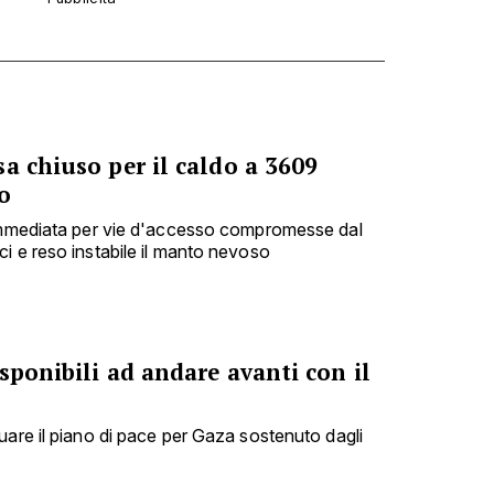
a chiuso per il caldo a 3609
o
 immediata per vie d'accesso compromesse dal
i e reso instabile il manto nevoso
sponibili ad andare avanti con il
uare il piano di pace per Gaza sostenuto dagli