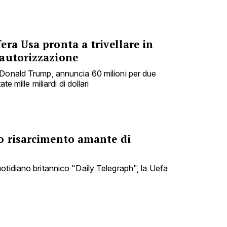
ra Usa pronta a trivellare in
autorizzazione
 Donald Trump, annuncia 60 milioni per due
te mille miliardi di dollari
o risarcimento amante di
otidiano britannico "Daily Telegraph", la Uefa