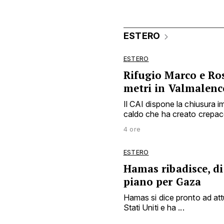
ESTERO
ESTERO
Rifugio Marco e Ros
metri in Valmalenc
Il CAI dispone la chiusura
caldo che ha creato crepacc
4 ore
ESTERO
Hamas ribadisce, di
piano per Gaza
Hamas si dice pronto ad att
Stati Uniti e ha ...