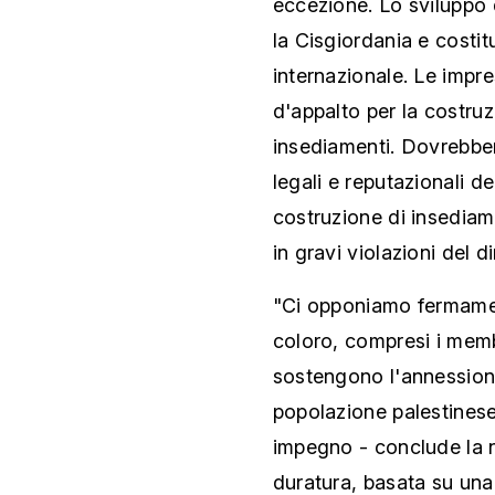
eccezione. Lo sviluppo 
la Cisgiordania e costit
internazionale. Le impr
d'appalto per la costruzi
insediamenti. Dovrebbe
legali e reputazionali de
costruzione di insediame
in gravi violazioni del di
"Ci opponiamo fermamen
coloro, compresi i memb
sostengono l'annessione
popolazione palestinese"
impegno - conclude la n
duratura, basata su una