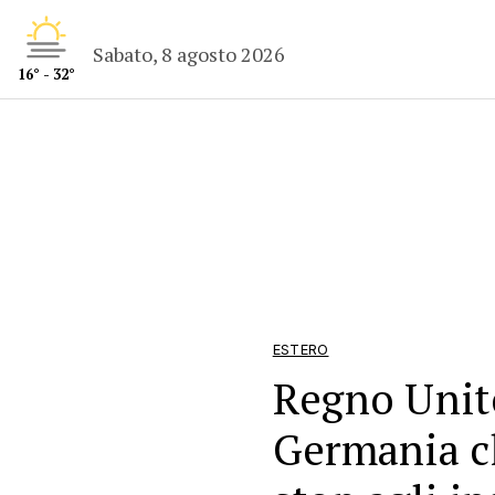
Sabato, 8 agosto 2026
16° - 32°
ESTERO
Regno Unito
Germania ch