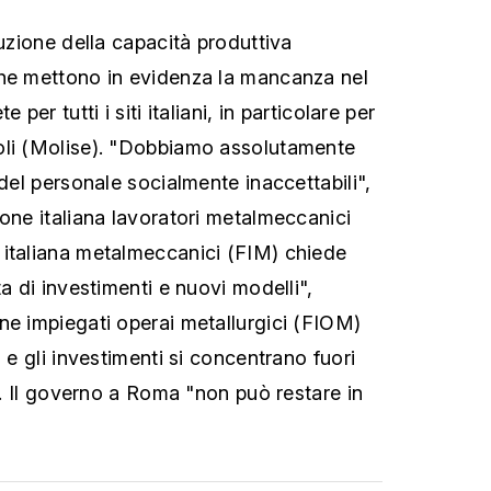
duzione della capacità produttiva
che mettono in evidenza la mancanza nel
 per tutti i siti italiani, in particolare per
oli (Molise). "Dobbiamo assolutamente
 del personale socialmente inaccettabili",
ione italiana lavoratori metalmeccanici
 italiana metalmeccanici (FIM) chiede
ta di investimenti e nuovi modelli",
ne impiegati operai metallurgici (FIOM)
i e gli investimenti si concentrano fuori
a". Il governo a Roma "non può restare in