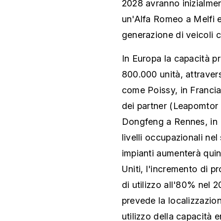
2028 avranno inizialment
un'Alfa Romeo a Melfi e
generazione di veicoli 
In Europa la capacità pr
800.000 unità, attravers
come Poissy, in Francia,
dei partner (Leapomtor
Dongfeng a Rennes, in Fr
livelli occupazionali nel
impianti aumenterà quin
Uniti, l'incremento di 
di utilizzo all'80% nel 
prevede la localizzazio
utilizzo della capacità e