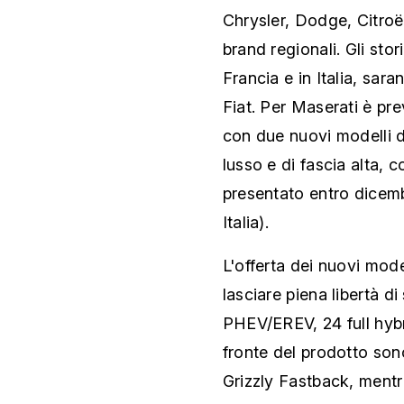
Chrysler, Dodge, Citro
brand regionali. Gli sto
Francia e in Italia, sar
Fiat. Per Maserati è pr
con due nuovi modelli d
lusso e di fascia alta, 
presentato entro dice
Italia).
L'offerta dei nuovi mode
lasciare piena libertà di 
PHEV/EREV, 24 full hybri
fronte del prodotto sono 
Grizzly Fastback, mentr