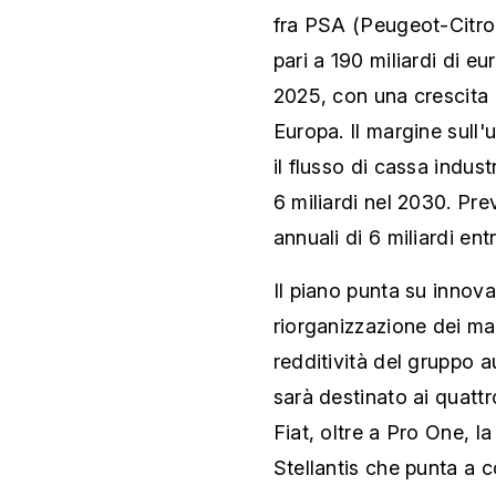
fra PSA (Peugeot-Citroë
pari a 190 miliardi di eu
2025, con una crescita
Europa. Il margine sull'u
il flusso di cassa indust
6 miliardi nel 2030. Pre
annuali di 6 miliardi ent
Il piano punta su innova
riorganizzazione dei mar
redditività del gruppo a
sarà destinato ai quatt
Fiat, oltre a Pro One, l
Stellantis che punta a 