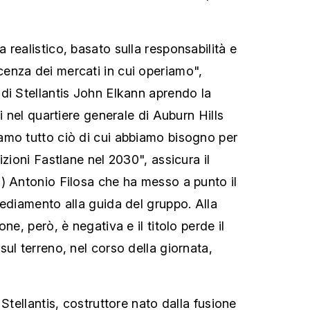
realistico, basato sulla responsabilità e
enza dei mercati in cui operiamo",
di Stellantis John Elkann aprendo la
ri nel quartiere generale di Auburn Hills
amo tutto ciò di cui abbiamo bisogno per
izioni Fastlane nel 2030", assicura il
) Antonio Filosa che ha messo a punto il
sediamento alla guida del gruppo. Alla
ne, però, è negativa e il titolo perde il
ul terreno, nel corso della giornata,
 Stellantis, costruttore nato dalla fusione