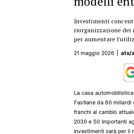
modelli ent
Investimenti concent
riorganizzazione dei 
per aumentare l'utili
21 maggio 2026
|
ats/
La casa automobilistica 
Fastlane da 60 miliardi 
franchi al cambio attual
2030 e 50 importanti ag
investimenti sarà per i