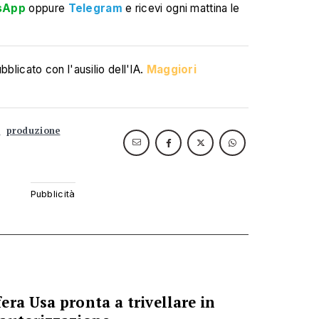
sApp
oppure
Telegram
e ricevi ogni mattina le
blicato con l'ausilio dell'IA.
Maggiori
i
produzione
ra Usa pronta a trivellare in