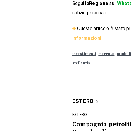
Segui
laRegione
su:
What
notizie principali
Questo articolo è stato pub
informazioni
investimenti
mercato
modell
stellantis
ESTERO
ESTERO
Compagnia petrolife