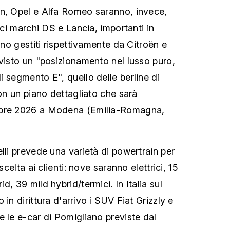
ën, Opel e Alfa Romeo saranno, invece,
rici marchi DS e Lancia, importanti in
anno gestiti rispettivamente da Citroën e
evisto un "posizionamento nel lusso puro,
i segmento E", quello delle berline di
con un piano dettagliato che sarà
mbre 2026 a Modena (Emilia-Romagna,
lli prevede una varietà di powertrain per
scelta ai clienti: nove saranno elettrici, 15
d, 39 mild hybrid/termici. In Italia sul
in dirittura d'arrivo i SUV Fiat Grizzly e
e le e-car di Pomigliano previste dal