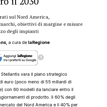
ro il 2030
rati sul Nord America,
marchi, obiettivi di margine e misure
zzo degli impianti
ans,
a cura
de
laRegione
Stellantis vara il piano strategico
di euro (poco meno di 55 miliardi di
e) con 60 modelli da lanciare entro il
giornamenti di prodotto. Il 60% degli
l mercato del Nord America e il 40% per