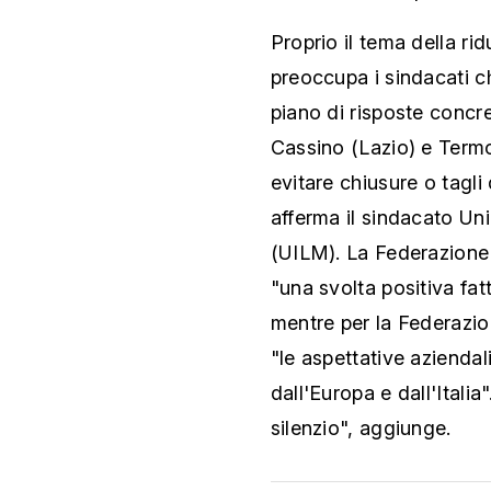
Proprio il tema della ri
preoccupa i sindacati 
piano di risposte concrete
Cassino (Lazio) e Term
evitare chiusure o tagli
afferma il sindacato Un
(UILM). La Federazione
"una svolta positiva fat
mentre per la Federazio
"le aspettative aziendal
dall'Europa e dall'Itali
silenzio", aggiunge.