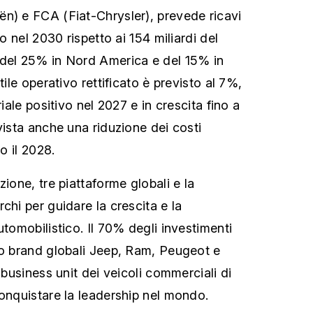
n) e FCA (Fiat-Chrysler), prevede ricavi
ro nel 2030 rispetto ai 154 miliardi del
 del 25% in Nord America e del 15% in
tile operativo rettificato è previsto al 7%,
riale positivo nel 2027 e in crescita fino a
vista anche una riduzione dei costi
ro il 2028.
zione, tre piattaforme globali e la
chi per guidare la crescita e la
utomobilistico. Il 70% degli investimenti
ro brand globali Jeep, Ram, Peugeot e
a business unit dei veicoli commerciali di
conquistare la leadership nel mondo.