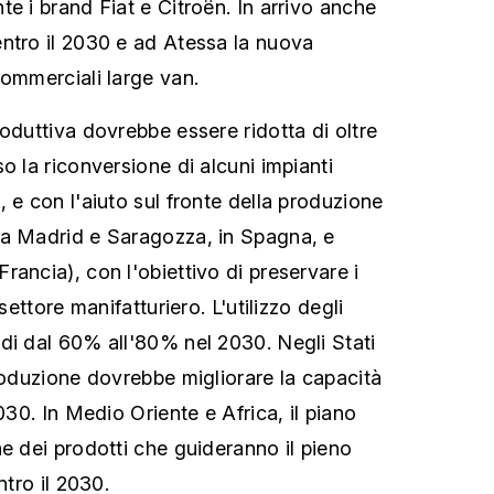
e i brand Fiat e Citroën. In arrivo anche
ntro il 2030 e ad Atessa la nuova
commerciali large van.
oduttiva dovrebbe essere ridotta di oltre
o la riconversione di alcuni impianti
 e con l'aiuto sul fronte della produzione
 a Madrid e Saragozza, in Spagna, e
ancia), con l'obiettivo di preservare i
 settore manifatturiero. L'utilizzo degli
di dal 60% all'80% nel 2030. Negli Stati
produzione dovrebbe migliorare la capacità
2030. In Medio Oriente e Africa, il piano
ne dei prodotti che guideranno il pieno
ntro il 2030.