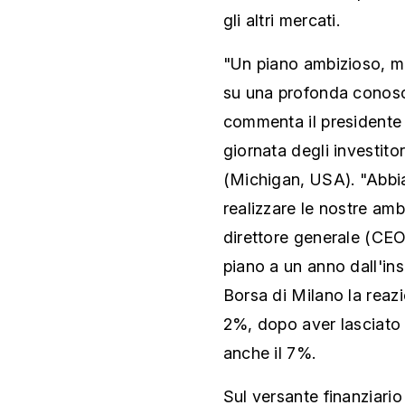
gli altri mercati.
"Un piano ambizioso, ma 
su una profonda conosc
commenta il presidente 
giornata degli investito
(Michigan, USA). "Abbi
realizzare le nostre amb
direttore generale (CEO
piano a un anno dall'in
Borsa di Milano la reazio
2%, dopo aver lasciato s
anche il 7%.
Sul versante finanziario