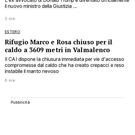
L'ex avvocato di Donald Trump è diventato ufficialmente
il nuovo ministro della Giustizia ...
2 ore
ESTERO
Rifugio Marco e Rosa chiuso per il
caldo a 3609 metri in Valmalenco
Il CAI dispone la chiusura immediata per vie d'accesso
compromesse dal caldo che ha creato crepacci e reso
instabile il manto nevoso
6 ore