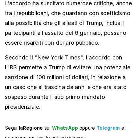
L'accordo ha suscitato numerose critiche, anche
tra i repubblicani, che guardano con scetticismo
alla possibilità che gli alleati di Trump, inclusi i
partecipanti all'assalto del 6 gennaio, possano
essere risarciti con denaro pubblico.
Secondo il "New York Times", l'accordo con
l'IRS permette a Trump di evitare una potenziale
sanzione di 100 milioni di dollari, in relazione a
un caso che si trascina da anni e che era stato
sospeso durante il suo primo mandato
presidenziale.
Segui
laRegione
su:
WhatsApp
oppure
Telegram
e
ricevi ogni mattina le notizie principali