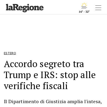
16° - 32°
ESTERO
Accordo segreto tra
Trump e IRS: stop alle
verifiche fiscali
Il Dipartimento di Giustizia amplia l'intesa,