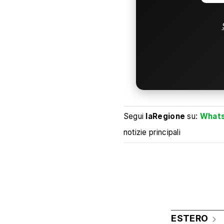
Segui
laRegione
su:
What
notizie principali
ESTERO