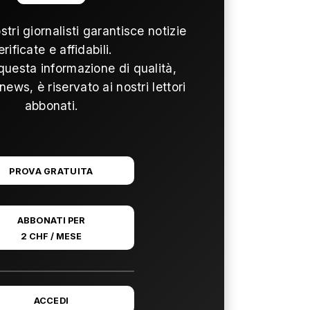
ostri giornalisti garantisce notizie
erificate e affidabili.
questa informazione di qualità,
news, è riservato ai nostri lettori
abbonati.
PROVA GRATUITA
ABBONATI PER
2 CHF / MESE
ACCEDI