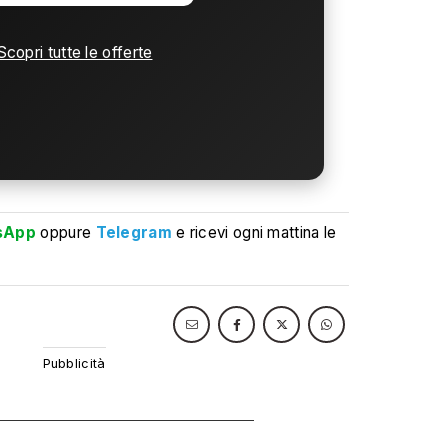
Scopri tutte le offerte
sApp
oppure
Telegram
e ricevi ogni mattina le