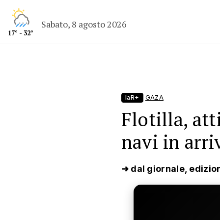
Sabato, 8 agosto 2026
17° - 32°
laR+
GAZA
Flotilla, att
navi in arri
➜ dal giornale, edizio