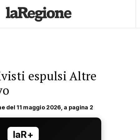
ivisti espulsi Altre
vo
ne del 11 maggio 2026, a pagina 2
laR+