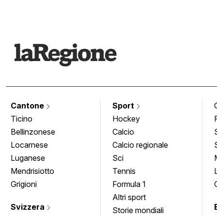
Cantone
Sport
Ticino
Hockey
Bellinzonese
Calcio
Locarnese
Calcio regionale
Luganese
Sci
Mendrisiotto
Tennis
Grigioni
Formula 1
Altri sport
Svizzera
Storie mondiali