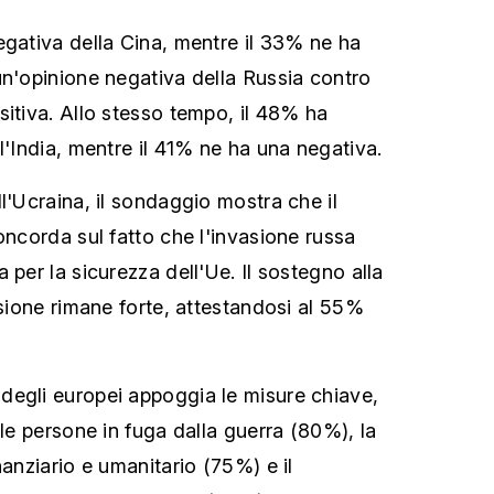
egativa della Cina, mentre il 33% ne ha
un'opinione negativa della Russia contro
sitiva. Allo stesso tempo, il 48% ha
l'India, mentre il 41% ne ha una negativa.
l'Ucraina, il sondaggio mostra che il
oncorda sul fatto che l'invasione russa
 per la sicurezza dell'Ue. Il sostegno alla
asione rimane forte, attestandosi al 55%
degli europei appoggia le misure chiave,
lle persone in fuga dalla guerra (80%), la
nanziario e umanitario (75%) e il