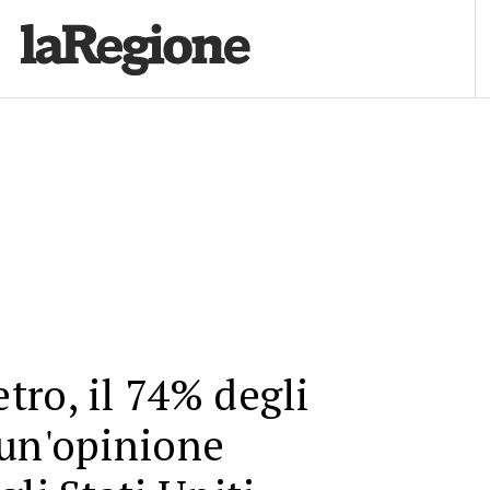
ro, il 74% degli
 un'opinione