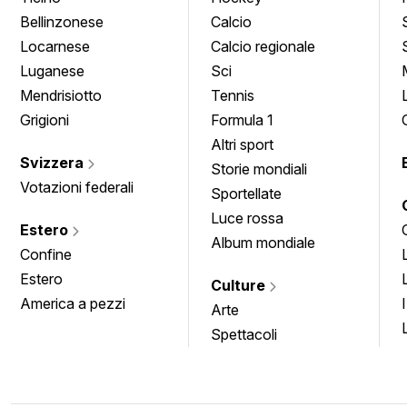
Bellinzonese
Calcio
Locarnese
Calcio regionale
Luganese
Sci
Mendrisiotto
Tennis
Grigioni
Formula 1
Altri sport
Svizzera
Storie mondiali
Votazioni federali
Sportellate
Luce rossa
Estero
Album mondiale
Confine
Estero
Culture
America a pezzi
Arte
Spettacoli