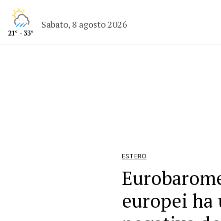
Sabato, 8 agosto 2026
21° - 33°
ESTERO
Eurobaromet
europei ha