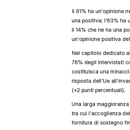
Il 61% ha un'opinione n
una positiva; l'83% ha 
il 14% che ne ha una po
un'opinione positiva del
Nel capitolo dedicato al
76% degli intervistati c
costituisca una minaccia
risposta dell'Ue all'inv
(+2 punti percentuali).
Una larga maggioranza 
tra cui l'accoglienza de
fornitura di sostegno fi