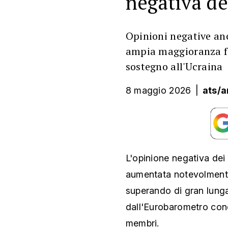
negativa deg
Opinioni negative an
ampia maggioranza fa
sostegno all'Ucraina
8 maggio 2026
|
ats/a
L'opinione negativa dei c
aumentata notevolmente
superando di gran lung
dall'Eurobarometro con
membri.