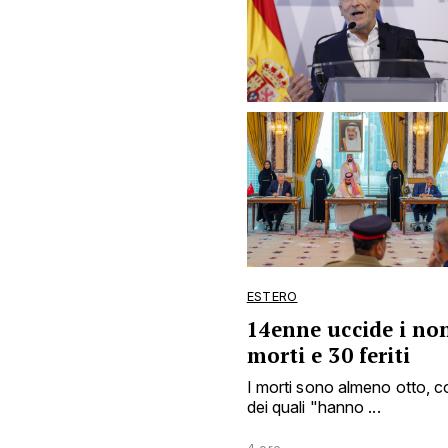
ESTERO
14enne uccide i non
morti e 30 feriti
I morti sono almeno otto, c
dei quali "hanno ...