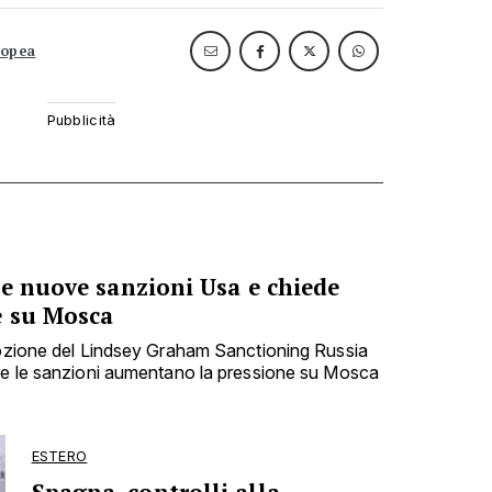
ropea
le nuove sanzioni Usa e chiede
e su Mosca
dozione del Lindsey Graham Sanctioning Russia
che le sanzioni aumentano la pressione su Mosca
ESTERO