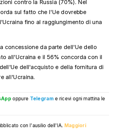
ioni contro la Russia (70%). Nel
orda sul fatto che l'Ue dovrebbe
l'Ucraina fino al raggiungimento di una
la concessione da parte dell'Ue dello
to all'Ucraina e il 56% concorda con il
ell'Ue dell'acquisto e della fornitura di
e all'Ucraina.
sApp
oppure
Telegram
e ricevi ogni mattina le
blicato con l'ausilio dell'IA.
Maggiori