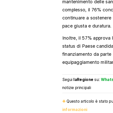
mantenimento delle sanz
complesso, il 76% conc
continuare a sostenere 
pace giusta e duratura.
Inoltre, il 57% approva 
status di Paese candida
finanziamento da parte d
equipaggiamento militar
Segui
laRegione
su:
What
notizie principali
Questo articolo è stato pub
informazioni