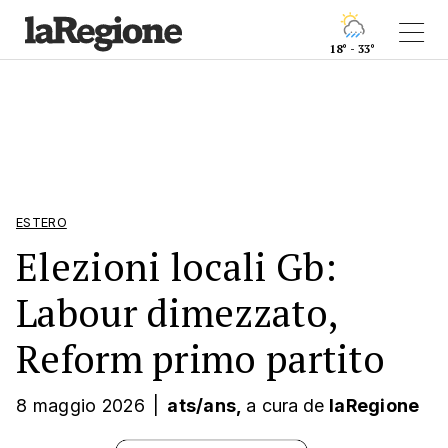
18° - 33°
ESTERO
Elezioni locali Gb:
Labour dimezzato,
Reform primo partito
8 maggio 2026
|
ats/ans,
a cura
de
laRegione