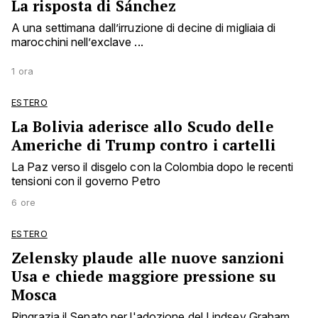
La risposta di Sánchez
A una settimana dall’irruzione di decine di migliaia di
marocchini nell’exclave ...
1 ora
ESTERO
La Bolivia aderisce allo Scudo delle
Americhe di Trump contro i cartelli
La Paz verso il disgelo con la Colombia dopo le recenti
tensioni con il governo Petro
6 ore
ESTERO
Zelensky plaude alle nuove sanzioni
Usa e chiede maggiore pressione su
Mosca
Ringrazia il Senato per l'adozione del Lindsey Graham