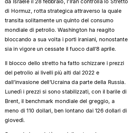
da Israele il 28 febbraio, l’Iran controlla lo Stretto
di Hormuz, rotta strategica attraverso la quale
transita solitamente un quinto del consumo
mondiale di petrolio. Washington ha reagito
bloccando a sua volta i porti iraniani, nonostante
sia in vigore un cessate il fuoco dall’8 aprile.
Il blocco dello stretto ha fatto schizzare i prezzi
del petrolio ai livelli più alti dal 2022 e
dall’invasione dell’Ucraina da parte della Russia.
Lunedì i prezzi si sono stabilizzati, con il barile di
Brent, il benchmark mondiale del greggio, a
meno di 110 dollari, ben lontano dai 126 dollari di
giovedì.