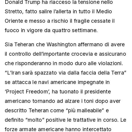
Donald Trump ha riacceso la tensione nello
Stretto, fatto salire l’allerta in tutto il Medio
Oriente e messo a rischio il fragile cessate il
fuoco in vigore da quattro settimane.
Sia Teheran che Washington affermano di avere
il controllo dell’importante crocevia e assicurano
che risponderanno in modo duro alle violazioni.
“L’Iran sarà spazzato via dalla faccia della Terra”
se attacca le navi americane impegnate in
‘Project Freedom’, ha tuonato il presidente
americano tornando ad alzare i toni dopo aver
descritto Teheran come “più malleabile” e
definito “molto” positive le trattative in corso. Le
forze armate americane hanno intercettato