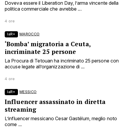
Doveva essere il Liberation Day, l’arma vincente della
politica commerciale che avrebbe ...
4 ore
laR+
MAROCCO
‘Bomba’ migratoria a Ceuta,
incriminate 25 persone
La Procura di Tetouan ha incriminato 25 persone con
accuse legate all’organizzazione di ...
4 ore
laR+
MESSICO
Influencer assassinato in diretta
streaming
L’influencer messicano Cesar Gastélum, meglio noto
come ...