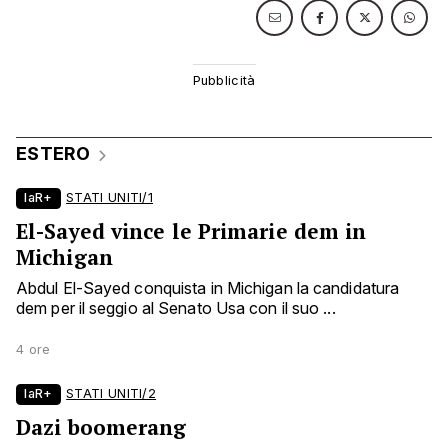
ESTERO
laR+
STATI UNITI/1
El-Sayed vince le Primarie dem in
Michigan
Abdul El-Sayed conquista in Michigan la candidatura
dem per il seggio al Senato Usa con il suo ...
4 ore
laR+
STATI UNITI/2
Dazi boomerang