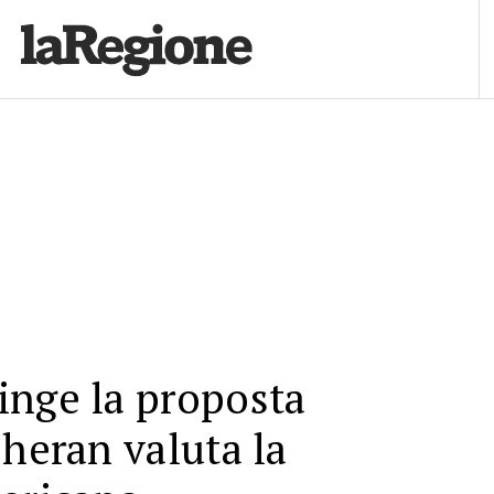
inge la proposta
eheran valuta la