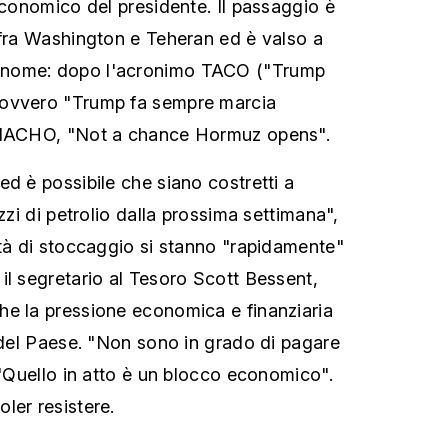
economico del presidente. Il passaggio è
 fra Washington e Teheran ed è valso a
nome: dopo l'acronimo TACO ("Trump
 ovvero "Trump fa sempre marcia
e NACHO, "Not a chance Hormuz opens".
ed è possibile che siano costretti a
ozzi di petrolio dalla prossima settimana",
ità di stoccaggio si stanno "rapidamente"
il segretario al Tesoro Scott Bessent,
he la pressione economica e finanziaria
r del Paese. "Non sono in grado di pagare
 "Quello in atto è un blocco economico".
ler resistere.