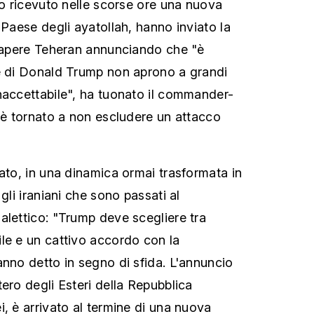
no ricevuto nelle scorse ore una nuova
 Paese degli ayatollah, hanno inviato la
 sapere Teheran annunciando che "è
le di Donald Trump non aprono a grandi
naccettabile", ha tuonato il commander-
a è tornato a non escludere un attacco
rato, in una dinamica ormai trasformata in
gli iraniani che sono passati al
alettico: "Trump deve scegliere tra
le e un cattivo accordo con la
anno detto in segno di sfida. L'annuncio
ero degli Esteri della Repubblica
, è arrivato al termine di una nuova