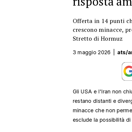
risposta am
Offerta in 14 punti c
crescono minacce, pr
Stretto di Hormuz
3 maggio 2026
|
ats/a
Gli USA e l'Iran non chi
restano distanti e diver
minacce che non permett
esclude la possibilità di