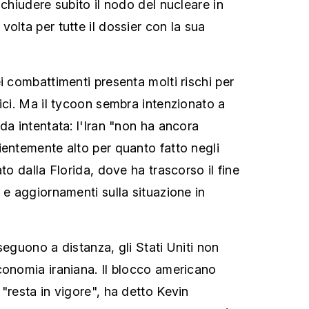
 chiudere subito il nodo del nucleare in
olta per tutte il dossier con la sua
i combattimenti presenta molti rischi per
ici. Ma il tycoon sembra intenzionato a
da intentata: l'Iran "non ha ancora
ientemente alto per quanto fatto negli
ato dalla Florida, dove ha trascorso il fine
 e aggiornamenti sulla situazione in
seguono a distanza, gli Stati Uniti non
conomia iraniana. Il blocco americano
"resta in vigore", ha detto Kevin