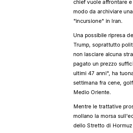
chief vuole affrontare e
modo da archiviare una v
"incursione" in Iran.
Una possibile ripresa de
Trump, soprattutto polit
non lasciare alcuna stra
pagato un prezzo suffic
ultimi 47 anni", ha tuon
settimana fra cene, golf
Medio Oriente.
Mentre le trattative pro
mollano la morsa sull'e
dello Stretto di Hormuz 