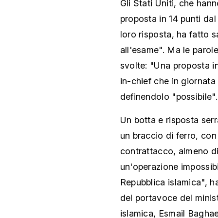
Gli Stati Uniti, che han
proposta in 14 punti dal
loro risposta, ha fatto
all'esame". Ma le paro
svolte: "Una proposta i
in-chief che in giornat
definendolo "possibile".
Un botta e risposta ser
un braccio di ferro, con 
contrattacco, almeno di
un'operazione impossibi
Repubblica islamica", h
del portavoce del minist
islamica, Esmail Baghaei