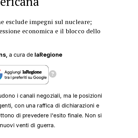
ericana
he esclude impegni sul nucleare;
essione economica e il blocco dello
ns,
a cura
de
laRegione
udono i canali negoziali, ma le posizioni
genti, con una raffica di dichiarazioni e
ono di prevedere l'esito finale. Non si
 nuovi venti di guerra.