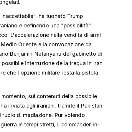
ongelati.
è inaccettabile", ha tuonato Trump
aniano e definendo una "possibilità"
co. L'accelerazione nella vendita di armi
in Medio Oriente e la convocazione da
liano Benjamin Netanyahu del gabinetto di
 possibile interruzione della tregua in Iran
 che l'opzione militare resta la pistola
 momento, sui contenuti della possibile
 inviata agli iraniani, tramite il Pakistan
il ruolo di mediazione. Pur volendo
a guerra in tempi stretti, il commander-in-