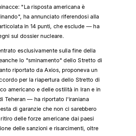
minacce: "La risposta americana è
inando", ha annunciato riferendosi alla
articolata in 14 punti, che esclude — ha
gni sul dossier nucleare.
ntrato esclusivamente sulla fine della
eanche lo "sminamento" dello Stretto di
nto riportato da Axios, proponeva un
cordo per la riapertura dello Stretto di
co americano e delle ostilità in Iran e in
 di Teheran — ha riportato l'iraniana
esta di garanzie che non ci sarebbero
il ritiro delle forze americane dai paesi
ozione delle sanzioni e risarcimenti, oltre