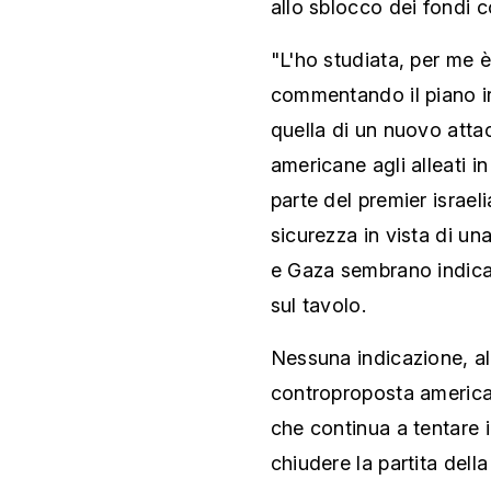
allo sblocco dei fondi c
"L'ho studiata, per me 
commentando il piano ir
quella di un nuovo attac
americane agli alleati 
parte del premier israe
sicurezza in vista di una
e Gaza sembrano indicare
sul tavolo.
Nessuna indicazione, al
controproposta americana
che continua a tentare 
chiudere la partita dell