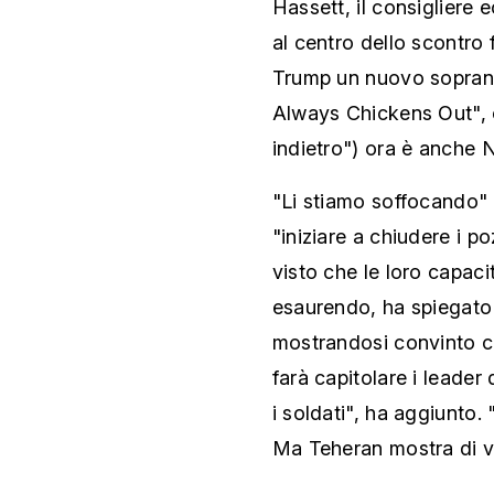
Hassett, il consigliere 
al centro dello scontro
Trump un nuovo sopran
Always Chickens Out",
indietro") ora è anch
"Li stiamo soffocando" 
"iniziare a chiudere i p
visto che le loro capac
esaurendo, ha spiegato 
mostrandosi convinto c
farà capitolare i leade
i soldati", ha aggiunto.
Ma Teheran mostra di vo