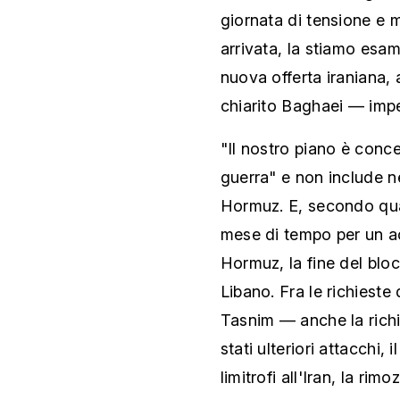
giornata di tensione e 
arrivata, la stiamo esam
nuova offerta iraniana, 
chiarito Baghaei — impe
"Il nostro piano è conce
guerra" e non include n
Hormuz. E, secondo qua
mese di tempo per un ac
Hormuz, la fine del bloc
Libano. Fra le richieste
Tasnim — anche la richi
stati ulteriori attacchi, 
limitrofi all'Iran, la rim