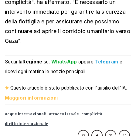
complicità", ha affermato. "È necessario un
intervento immediato per garantire la sicurezza
della flottiglia e per assicurare che possiamo
continuare ad aprire il corridoio umanitario verso
Gaza".
Segui
laRegione
su:
WhatsApp
oppure
Telegram
e
ricevi ogni mattina le notizie principali
Questo articolo è stato pubblicato con l'ausilio dell'IA.
Maggiori informazioni
acque internazionali
attacco israele
complicità
diritto internazionale