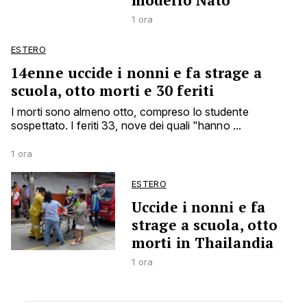
modello Nato
1 ora
ESTERO
14enne uccide i nonni e fa strage a
scuola, otto morti e 30 feriti
I morti sono almeno otto, compreso lo studente
sospettato. I feriti 33, nove dei quali "hanno ...
1 ora
ESTERO
Uccide i nonni e fa
strage a scuola, otto
morti in Thailandia
1 ora