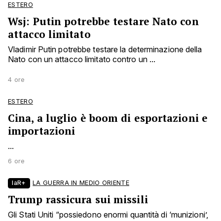
ESTERO
Wsj: Putin potrebbe testare Nato con
attacco limitato
Vladimir Putin potrebbe testare la determinazione della
Nato con un attacco limitato contro un ...
4 ore
ESTERO
Cina, a luglio è boom di esportazioni e
importazioni
...
6 ore
laR+
LA GUERRA IN MEDIO ORIENTE
Trump rassicura sui missili
Gli Stati Uniti “possiedono enormi quantità di ‘munizioni’,