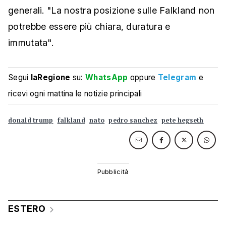
generali. "La nostra posizione sulle Falkland non
potrebbe essere più chiara, duratura e
immutata".
Segui
laRegione
su:
WhatsApp
oppure
Telegram
e
ricevi ogni mattina le notizie principali
donald trump
falkland
nato
pedro sanchez
pete hegseth
ESTERO