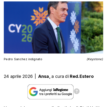
Pedro Sanchez indignato
(Keystone)
24 aprile 2026
|
Ansa,
a cura
di
Red.Estero