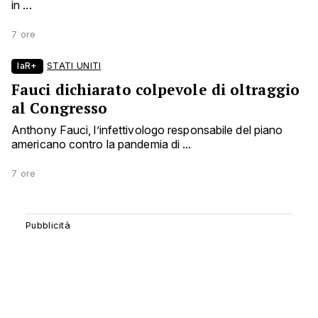
in ...
7 ore
laR+
STATI UNITI
Fauci dichiarato colpevole di oltraggio
al Congresso
Anthony Fauci, l’infettivologo responsabile del piano
americano contro la pandemia di ...
7 ore