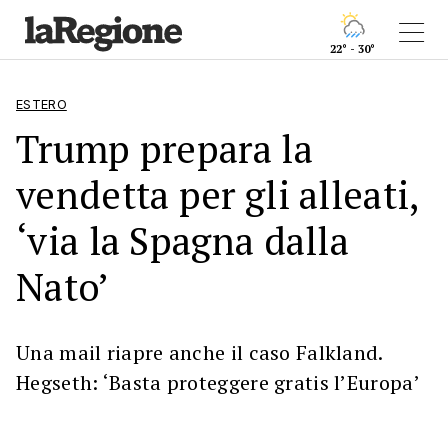
22° - 30°
ESTERO
Trump prepara la
vendetta per gli alleati,
‘via la Spagna dalla
Nato’
Una mail riapre anche il caso Falkland.
Hegseth: ‘Basta proteggere gratis l’Europa’