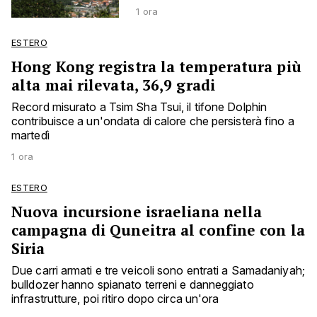
1 ora
ESTERO
Hong Kong registra la temperatura più
alta mai rilevata, 36,9 gradi
Record misurato a Tsim Sha Tsui, il tifone Dolphin
contribuisce a un'ondata di calore che persisterà fino a
martedì
1 ora
ESTERO
Nuova incursione israeliana nella
campagna di Quneitra al confine con la
Siria
Due carri armati e tre veicoli sono entrati a Samadaniyah;
bulldozer hanno spianato terreni e danneggiato
infrastrutture, poi ritiro dopo circa un'ora