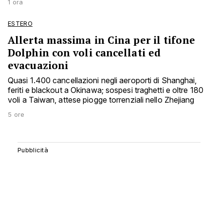
1 ora
ESTERO
Allerta massima in Cina per il tifone
Dolphin con voli cancellati ed
evacuazioni
Quasi 1.400 cancellazioni negli aeroporti di Shanghai,
feriti e blackout a Okinawa; sospesi traghetti e oltre 180
voli a Taiwan, attese piogge torrenziali nello Zhejiang
5 ore