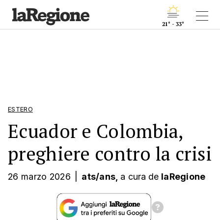
21° - 33°
ESTERO
Ecuador e Colombia,
preghiere contro la crisi
26 marzo 2026
|
ats/ans,
a cura
de
laRegione