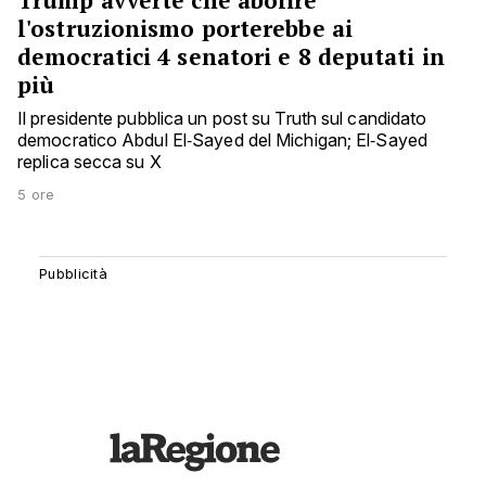
Trump avverte che abolire
l'ostruzionismo porterebbe ai
democratici 4 senatori e 8 deputati in
più
Il presidente pubblica un post su Truth sul candidato
democratico Abdul El‑Sayed del Michigan; El‑Sayed
replica secca su X
5 ore