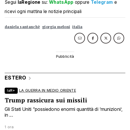
Segui
laRegione
su:
WhatsApp
oppure
Telegram
e
ricevi ogni mattina le notizie principali
daniela santanchè
giorgia meloni
italia
ESTERO
laR+
LA GUERRA IN MEDIO ORIENTE
Trump rassicura sui missili
Gli Stati Uniti “possiedono enormi quantità di ‘munizioni’,
in ...
1 ora