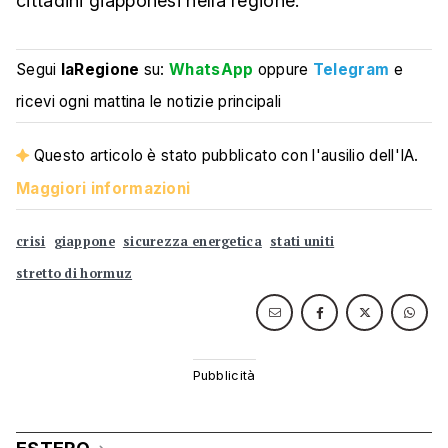
cittadini giapponesi nella regione.
Segui
laRegione
su:
WhatsApp
oppure
Telegram
e
ricevi ogni mattina le notizie principali
Questo articolo è stato pubblicato con l'ausilio dell'IA.
Maggiori informazioni
crisi
giappone
sicurezza energetica
stati uniti
stretto di hormuz