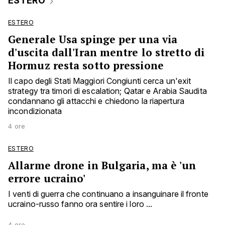
ESTERO
ESTERO
Generale Usa spinge per una via
d'uscita dall'Iran mentre lo stretto di
Hormuz resta sotto pressione
Il capo degli Stati Maggiori Congiunti cerca un'exit
strategy tra timori di escalation; Qatar e Arabia Saudita
condannano gli attacchi e chiedono la riapertura
incondizionata
4 ore
ESTERO
Allarme drone in Bulgaria, ma è 'un
errore ucraino'
I venti di guerra che continuano a insanguinare il fronte
ucraino-russo fanno ora sentire i loro ...
4 ore