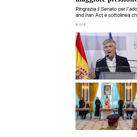
Ringrazia il Senato per l'a
and Iran Act e sottolinea 
6 ore