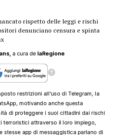
ancato rispetto delle leggi e rischi
ositori denunciano censura e spinta
ax
/ans,
a cura
de
laRegione
osto restrizioni all'uso di Telegram, la
atsApp, motivando anche questa
tà di proteggere i suoi cittadini dai rischi
ti terroristici attraverso il loro impiego,
le stesse app di messaggistica parlano di