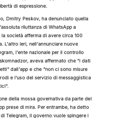
 libertà di espressione.
no, Dmitry Peskov, ha denunciato quella
'assoluta riluttanza di WhatsApp a
; la società afferma di avere circa 100
ia. L'altro ieri, nell'annunciare nuove
legram, l'ente nazionale per il controllo
oskomnadzor, aveva affermato che "i dati
etti" dall'app e che "non ci sono misure
frodi e l'uso del servizio di messaggistica
ici".
ione della mossa governativa da parte dei
app prese di mira. Per entrambe, ha detto
di Telegram, il governo vuole spingere i