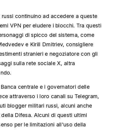
i russi continuino ad accedere a queste
emi VPN per eludere i blocchi. Tra questi
ersonaggi di spicco del sistema, come
edvedev e Kirill Dmitriev, consigliere
vestimenti stranieri e negoziatore con gli
gi sulla rete sociale X, altra
ando.
la Banca centrale e i governatori delle
ce attraverso i loro canali su Telegram,
ti blogger militari russi, alcuni anche
 della Difesa. Alcuni di questi ultimi
nso per le limitazioni all'uso della