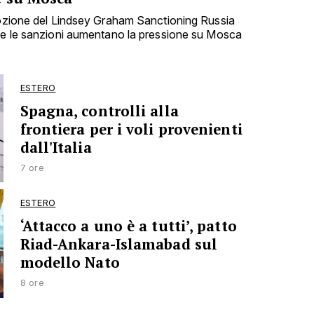
dozione del Lindsey Graham Sanctioning Russia
che le sanzioni aumentano la pressione su Mosca
ESTERO
Spagna, controlli alla
frontiera per i voli provenienti
dall'Italia
7 ore
ESTERO
‘Attacco a uno è a tutti’, patto
Riad-Ankara-Islamabad sul
modello Nato
8 ore