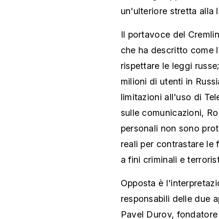
un'ulteriore stretta alla
Il portavoce del Cremli
che ha descritto come l
rispettare le leggi russe
milioni di utenti in Russ
limitazioni all'uso di Te
sulle comunicazioni, R
personali non sono prot
reali per contrastare le 
a fini criminali e terrorist
Opposta è l'interpretaz
responsabili delle due 
Pavel Durov, fondatore 