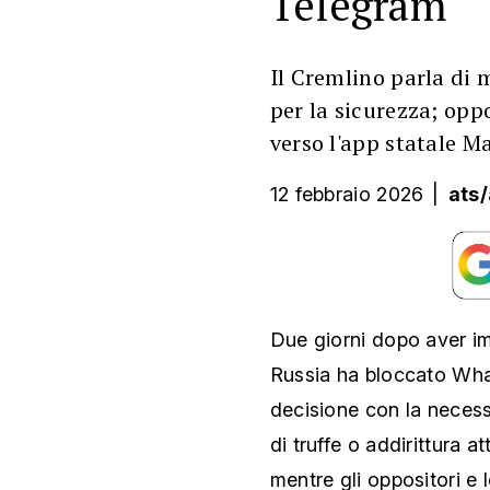
Telegram
Il Cremlino parla di m
per la sicurezza; opp
verso l'app statale M
12 febbraio 2026
|
ats
Due giorni dopo aver imp
Russia ha bloccato Wh
decisione con la necessi
di truffe o addirittura at
mentre gli oppositori e 