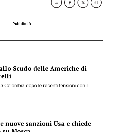
 allo Scudo delle Americhe di
elli
la Colombia dopo le recenti tensioni con il
le nuove sanzioni Usa e chiede
e su Mosca