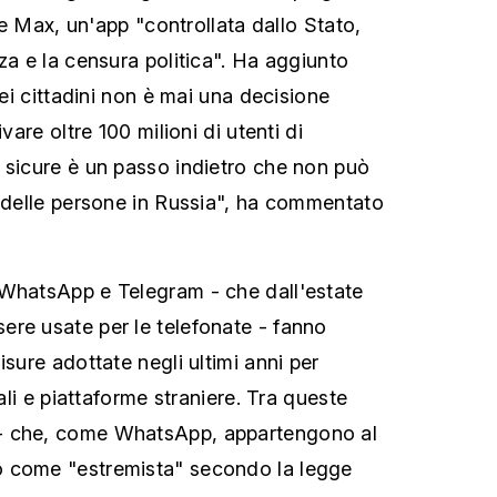
are Max, un'app "controllata dallo Stato,
za e la censura politica". Ha aggiunto
dei cittadini non è mai una decisione
ivare oltre 100 milioni di utenti di
 sicure è un passo indietro che non può
a delle persone in Russia", ha commentato
 WhatsApp e Telegram - che dall'estate
re usate per le telefonate - fanno
isure adottate negli ultimi anni per
iali e piattaforme straniere. Tra queste
- che, come WhatsApp, appartengono al
 come "estremista" secondo la legge