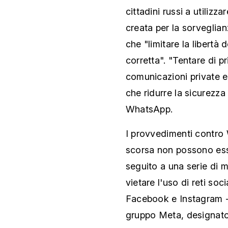
cittadini russi a utilizz
creata per la sorveglian
che "limitare la libertà 
corretta". "Tentare di pr
comunicazioni private e
che ridurre la sicurezz
WhatsApp.
I provvedimenti contro
scorsa non possono esse
seguito a una serie di m
vietare l'uso di reti soc
Facebook e Instagram 
gruppo Meta, designato