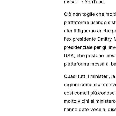
russa - e YouTube.
Ciò non toglie che molt
piattaforme usando sist
utenti figurano anche p
l'ex presidente Dmitry M
presidenziale per gli in
USA, che postano messag
piattaforma messa al b
Quasi tutti i ministeri, 
regioni comunicano inve
così come i più conosciu
molto vicini al ministero
hanno dato voce al disse