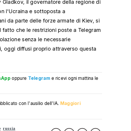
 Gladkov, il governatore della regione di
n l'Ucraina e sottoposta a
i da parte delle forze armate di Kiev, si
 fatto che le restrizioni poste a Telegram
olazione senza le necessarie
i, oggi diffusi proprio attraverso questa
sApp
oppure
Telegram
e ricevi ogni mattina le
blicato con l'ausilio dell'IA.
Maggiori
e
russia