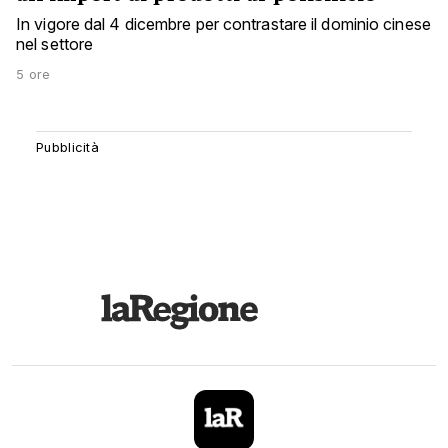
In vigore dal 4 dicembre per contrastare il dominio cinese
nel settore
5 ore