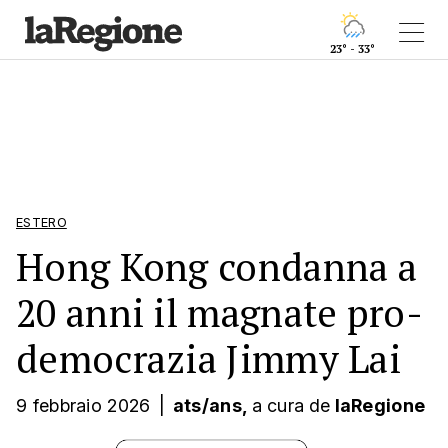
23° - 33°
ESTERO
Hong Kong condanna a
20 anni il magnate pro-
democrazia Jimmy Lai
9 febbraio 2026
|
ats/ans,
a cura
de
laRegione