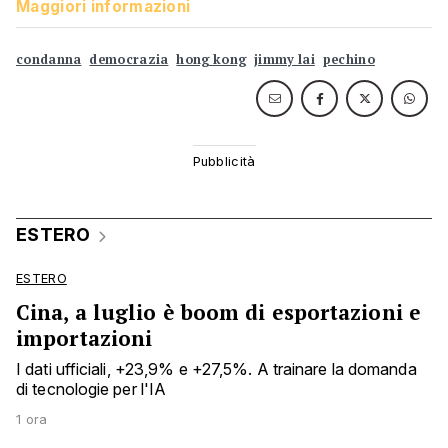
Maggiori informazioni
condanna
democrazia
hong kong
jimmy lai
pechino
ESTERO
ESTERO
Cina, a luglio è boom di esportazioni e
importazioni
I dati ufficiali, +23,9% e +27,5%. A trainare la domanda
di tecnologie per l'IA
1 ora