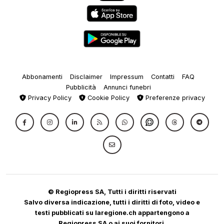
Abbonamenti
Disclaimer
Impressum
Contatti
FAQ
Pubblicità
Annunci funebri
Privacy Policy
Cookie Policy
Preferenze privacy
© Regiopress SA, Tutti i diritti riservati
Salvo diversa indicazione, tutti i diritti di foto, video e
testi pubblicati su laregione.ch appartengono a
Regiopress SA o ai suoi fornitori.