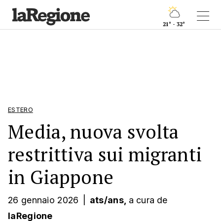
21° - 32°
ESTERO
Media, nuova svolta
restrittiva sui migranti
in Giappone
26 gennaio 2026
|
ats/ans,
a cura
de
laRegione