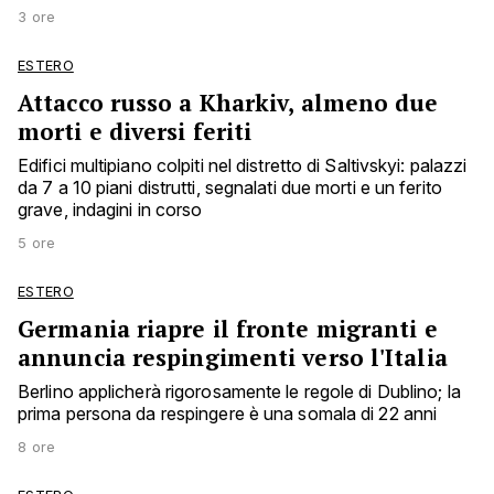
3 ore
ESTERO
Attacco russo a Kharkiv, almeno due
morti e diversi feriti
Edifici multipiano colpiti nel distretto di Saltivskyi: palazzi
da 7 a 10 piani distrutti, segnalati due morti e un ferito
grave, indagini in corso
5 ore
ESTERO
Germania riapre il fronte migranti e
annuncia respingimenti verso l'Italia
Berlino applicherà rigorosamente le regole di Dublino; la
prima persona da respingere è una somala di 22 anni
8 ore