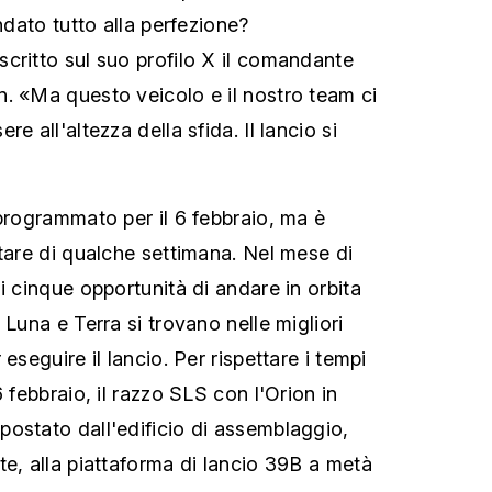
andato tutto alla perfezione?
critto sul suo profilo X il comandante
. «Ma questo veicolo e il nostro team ci
e all'altezza della sfida. Il lancio si
 programmato per il 6 febbraio, ma è
ttare di qualche settimana. Nel mese di
i cinque opportunità di andare in orbita
 Luna e Terra si trovano nelle migliori
eseguire il lancio. Per rispettare i tempi
6 febbraio, il razzo SLS con l'Orion in
ostato dall'edificio di assemblaggio,
te, alla piattaforma di lancio 39B a metà