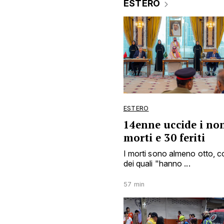
ESTERO
ESTERO
14enne uccide i non
morti e 30 feriti
I morti sono almeno otto, c
dei quali "hanno ...
57 min