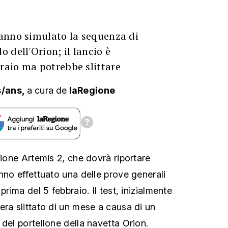
anno simulato la sequenza di
 dell'Orion; il lancio è
aio ma potrebbe slittare
s/ans,
a cura
de
laRegione
sione Artemis 2, che dovrà riportare
nno effettuato una delle prove generali
prima del 5 febbraio. Il test, inizialmente
era slittato di un mese a causa di un
del portellone della navetta Orion.