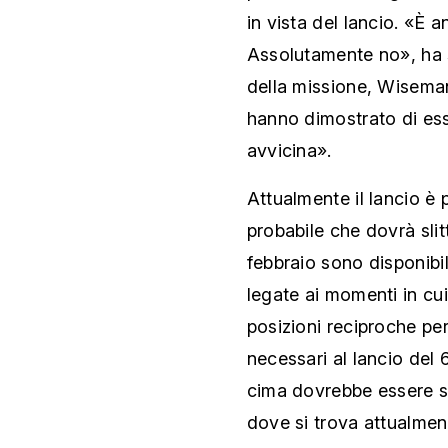
in vista del lancio. «È 
Assolutamente no», ha s
della missione, Wiseman
hanno dimostrato di esser
avvicina».
Attualmente il lancio è
probabile che dovrà sli
febbraio sono disponibil
legate ai momenti in cui
posizioni reciproche per 
necessari al lancio del 
cima dovrebbe essere sp
dove si trova attualmen