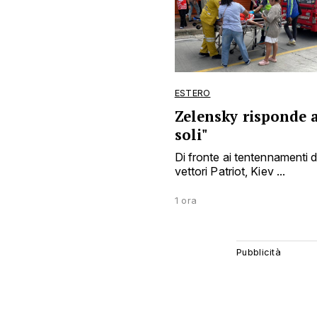
ESTERO
Zelensky risponde a
soli"
Di fronte ai tentennamenti d
vettori Patriot, Kiev ...
1 ora