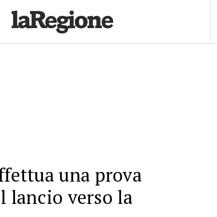
ffettua una prova
l lancio verso la