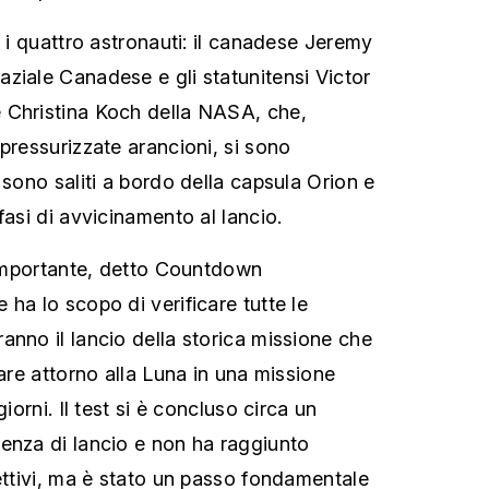
i i quattro astronauti: il canadese Jeremy
ziale Canadese e gli statunitensi Victor
 Christina Koch della NASA, che,
pressurizzate arancioni, si sono
 sono saliti a bordo della capsula Orion e
fasi di avvicinamento al lancio.
t importante, detto Countdown
ha lo scopo di verificare tutte le
anno il lancio della storica missione che
tare attorno alla Luna in una missione
giorni. Il test si è concluso circa un
enza di lancio e non ha raggiunto
iettivi, ma è stato un passo fondamentale