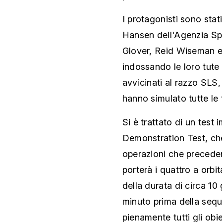
I protagonisti sono stat
Hansen dell'Agenzia Spa
Glover, Reid Wiseman e
indossando le loro tute 
avvicinati al razzo SLS,
hanno simulato tutte le 
Si è trattato di un tes
Demonstration Test, che 
operazioni che preceder
porterà i quattro a orbi
della durata di circa 10 
minuto prima della sequ
pienamente tutti gli ob