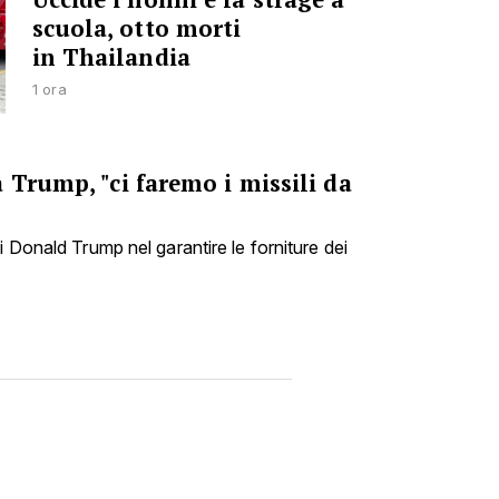
scuola, otto morti
in Thailandia
1 ora
 Trump, "ci faremo i missili da
i Donald Trump nel garantire le forniture dei