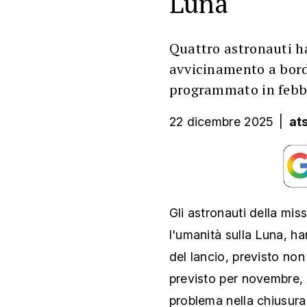
Luna
Quattro astronauti h
avvicinamento a bordo
programmato in febbr
22 dicembre 2025
|
at
Gli astronauti della mis
l'umanità sulla Luna, ha
del lancio, previsto non 
previsto per novembre, 
problema nella chiusura 