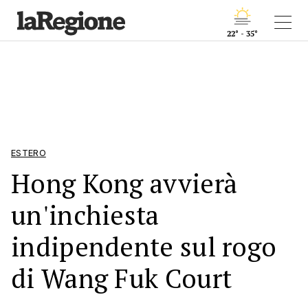
22° - 35°
ESTERO
Hong Kong avvierà
un'inchiesta
indipendente sul rogo
di Wang Fuk Court