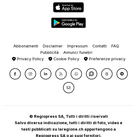
Abbonamenti
Disclaimer
Impressum
Contatti
FAQ
Pubblicità
Annunci funebri
Privacy Policy
Cookie Policy
Preferenze privacy
© Regiopress SA, Tutti i diritti riservati
Salvo diversa indicazione, tutti i diritti di foto, video e
testi pubblicati su laregione.ch appartengono a
Regiopress SA o ai suoi fornitori.