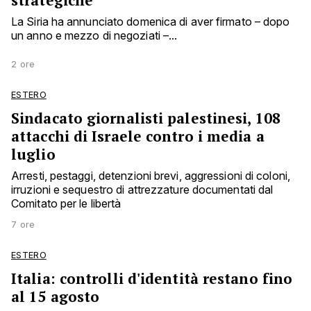
strategiche
La Siria ha annunciato domenica di aver firmato – dopo
un anno e mezzo di negoziati –...
2 ore
ESTERO
Sindacato giornalisti palestinesi, 108
attacchi di Israele contro i media a
luglio
Arresti, pestaggi, detenzioni brevi, aggressioni di coloni,
irruzioni e sequestro di attrezzature documentati dal
Comitato per le libertà
7 ore
ESTERO
Italia: controlli d'identità restano fino
al 15 agosto