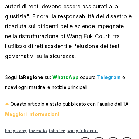
autori di reati devono essere assicurati alla
giustizia". Finora, la responsabilità del disastro è
ricaduta sui dirigenti delle aziende impegnate
nella ristrutturazione di Wang Fuk Court, tra
l'utilizzo di reti scadenti e l'elusione dei test
governativi sulla sicurezza.
Segui
laRegione
su:
WhatsApp
oppure
Telegram
e
ricevi ogni mattina le notizie principali
Questo articolo è stato pubblicato con l'ausilio dell'IA.
Maggiori informazioni
hong kong
incendio
john lee
wang fuk court