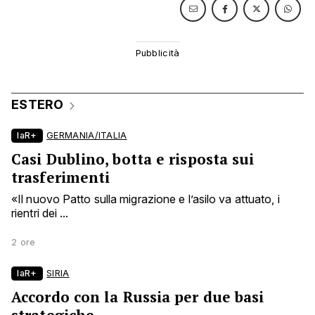
ESTERO
laR+
GERMANIA/ITALIA
Casi Dublino, botta e risposta sui
trasferimenti
«Il nuovo Patto sulla migrazione e l’asilo va attuato, i
rientri dei ...
2 ore
laR+
SIRIA
Accordo con la Russia per due basi