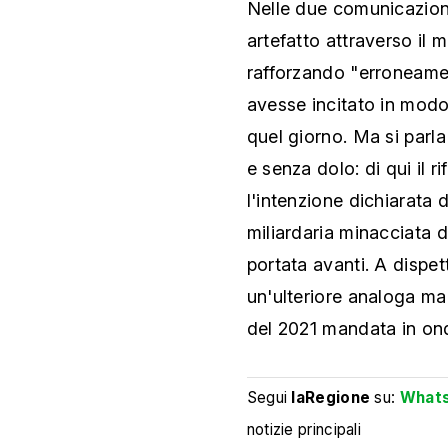
Nelle due comunicazioni
artefatto attraverso il 
rafforzando "erroneame
avesse incitato in modo e
quel giorno. Ma si parl
e senza dolo: di qui il r
l'intenzione dichiarata 
miliardaria minacciata 
portata avanti. A dispet
un'ulteriore analoga ma
del 2021 mandata in on
Segui
laRegione
su:
What
notizie principali