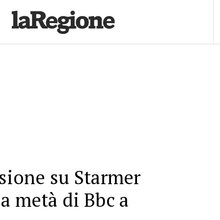
sione su Starmer
a metà di Bbc a