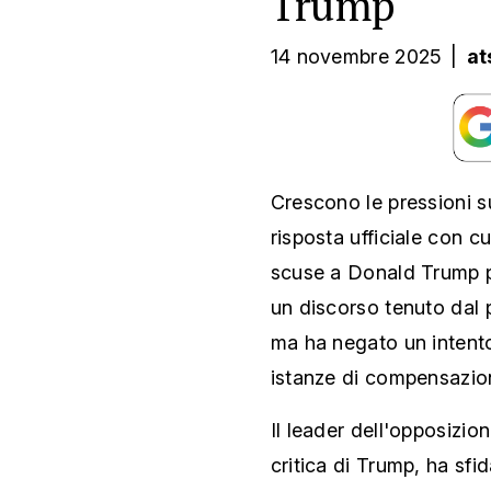
Trump
14 novembre 2025
|
at
Crescono le pressioni s
risposta ufficiale con cu
scuse a Donald Trump pe
un discorso tenuto dal 
ma ha negato un intento
istanze di compensazio
Il leader dell'opposizi
critica di Trump, ha sfi