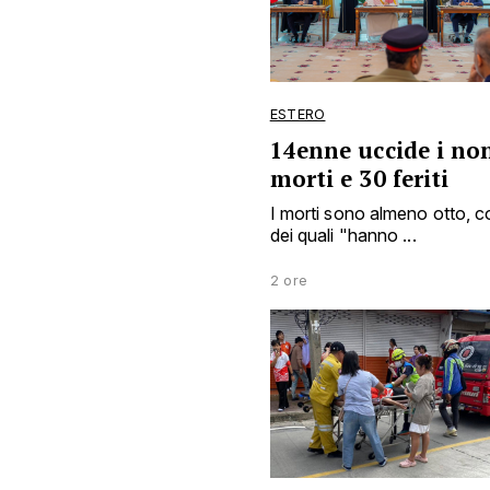
ESTERO
14enne uccide i non
morti e 30 feriti
I morti sono almeno otto, c
dei quali "hanno ...
2 ore