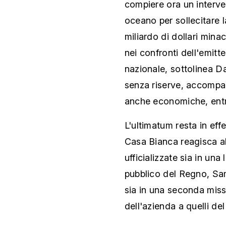
compiere ora un interve
oceano per sollecitare 
miliardo di dollari minac
nei confronti dell'emitte
nazionale, sottolinea D
senza riserve, accompagn
anche economiche, entro
L'ultimatum resta in effe
Casa Bianca reagisca a
ufficializzate sia in una
pubblico del Regno, Sam
sia in una seconda miss
dell'azienda a quelli d