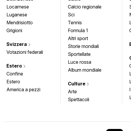
Locarnese
Calcio regionale
Luganese
Sci
Mendrisiotto
Tennis
Grigioni
Formula 1
Altri sport
Svizzera
Storie mondiali
Votazioni federali
Sportellate
Luce rossa
Estero
Album mondiale
Confine
Estero
Culture
America a pezzi
Arte
Spettacoli