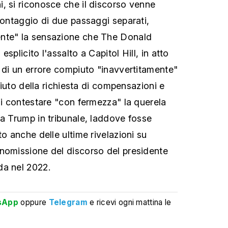
, si riconosce che il discorso venne
montaggio di due passaggi separati,
nte" la sensazione che The Donald
splicito l'assalto a Capitol Hill, in atto
a di un errore compiuto "inavvertitamente"
ifiuto della richiesta di compensazioni e
di contestare "con fermezza" la querela
da Trump in tribunale, laddove fosse
to anche delle ultime rivelazioni su
nomissione del discorso del presidente
da nel 2022.
sApp
oppure
Telegram
e ricevi ogni mattina le