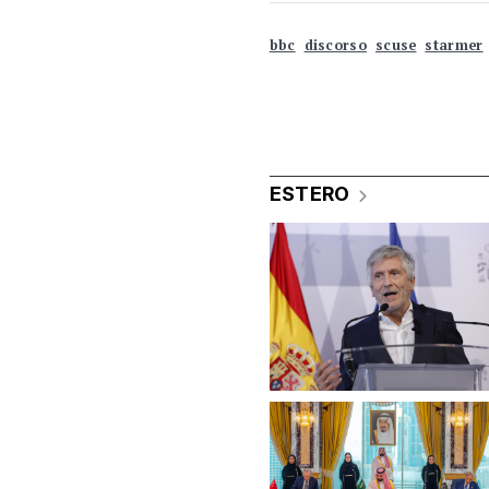
bbc
discorso
scuse
starmer
ESTERO