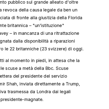
nto pubblico sul grande alleato d'oltre
la revoca della causa legale da ben un
ciata di fronte alla giustizia della Florida
nte britannica – "un'istituzione"
avey – in mancanza di una ritrattazione
ata dalla disponibilità a riparazioni
 le 22 britanniche (23 svizzere) di oggi.
tti al momento in piedi, in attesa che la
lle scuse a metà della Bbc. Scuse
 lettera del presidente del servizio
ir Shah, inviata direttamente a Trump,
iva trasmessa da Londra dai legali
el presidente-magnate.