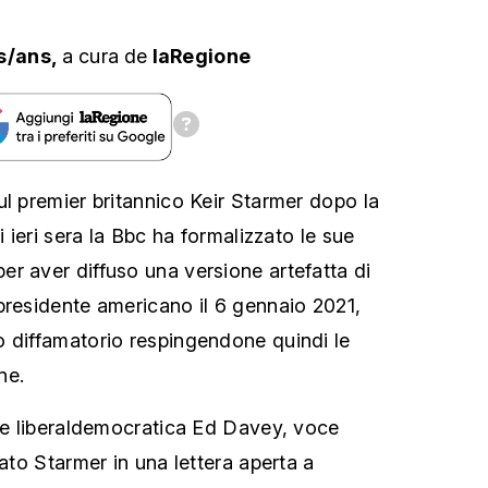
s/ans,
a cura
de
laRegione
ul premier britannico Keir Starmer dopo la
i ieri sera la Bbc ha formalizzato le sue
r aver diffuso una versione artefatta di
presidente americano il 6 gennaio 2021,
 diffamatorio respingendone quindi le
ne.
one liberaldemocratica Ed Davey, voce
dato Starmer in una lettera aperta a