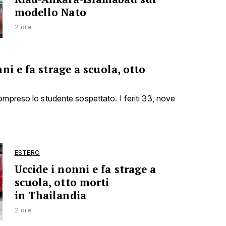
modello Nato
2 ore
ni e fa strage a scuola, otto
ompreso lo studente sospettato. I feriti 33, nove
ESTERO
Uccide i nonni e fa strage a
scuola, otto morti
in Thailandia
2 ore